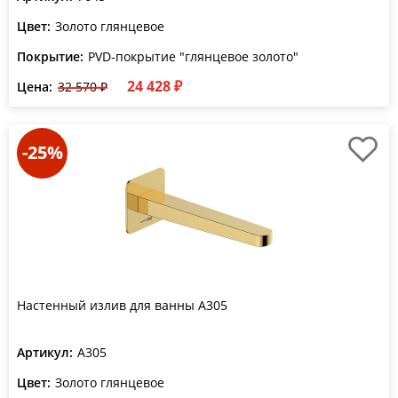
Цвет:
Золото глянцевое
Покрытие:
PVD-покрытие "глянцевое золото"
24 428 ₽
Цена:
32 570 ₽
-25%
Настенный излив для ванны A305
Артикул:
A305
Цвет:
Золото глянцевое