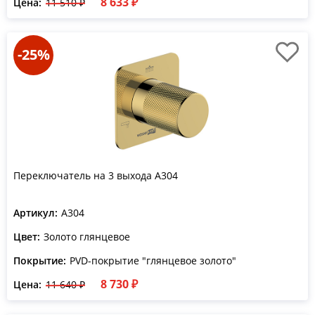
8 633 ₽
Цена:
11 510 ₽
-25%
Переключатель на 3 выхода A304
Артикул:
A304
Цвет:
Золото глянцевое
Покрытие:
PVD-покрытие "глянцевое золото"
8 730 ₽
Цена:
11 640 ₽