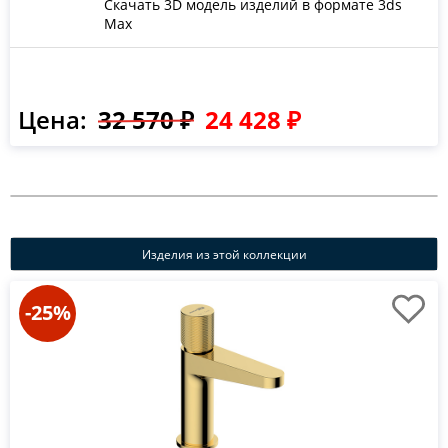
Скачать 3D модель изделий в формате 3ds
Max
Цена:
32 570 ₽
24 428 ₽
Изделия из этой коллекции
-25%