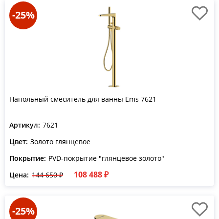
-25%
Напольный смеситель для ванны Ems 7621
Артикул:
7621
Цвет:
Золото глянцевое
Покрытие:
PVD-покрытие "глянцевое золото"
108 488 ₽
Цена:
144 650 ₽
-25%