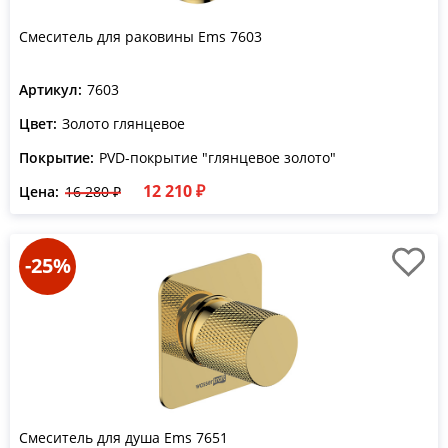
Смеситель для раковины Ems 7603
Артикул:
7603
Цвет:
Золото глянцевое
Покрытие:
PVD-покрытие "глянцевое золото"
12 210 ₽
Цена:
16 280 ₽
-25%
Смеситель для душа Ems 7651