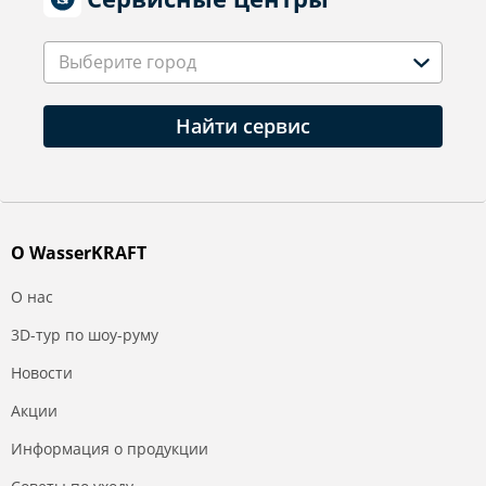
Выберите город
Найти сервис
О WasserKRAFT
О нас
3D-тур по шоу-руму
Новости
Акции
Информация о продукции