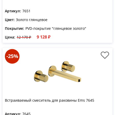
Артикул:
7651
Цвет:
Золото глянцевое
Покрытие:
PVD-покрытие "глянцевое золото"
9 128 ₽
Цена:
12 170 ₽
-25%
Встраиваемый смеситель для раковины Ems 7645
Артикул:
7645