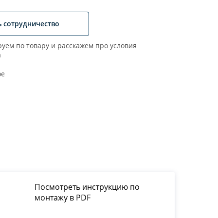
ь сотрудничество
уем по товару и расскажем про условия
а
ое
Посмотреть инструкцию по
монтажу в PDF