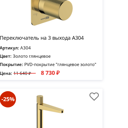
Переключатель на 3 выхода A304
Артикул:
A304
Цвет:
Золото глянцевое
Покрытие:
PVD-покрытие "глянцевое золото"
8 730 ₽
Цена:
11 640 ₽
-25%