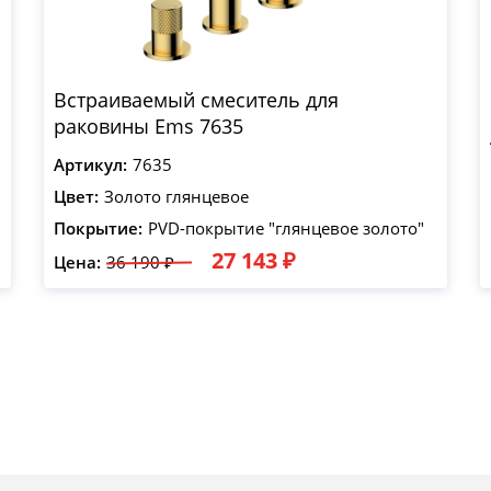
Встраиваемый смеситель для
раковины Ems 7635
Артикул:
7635
Цвет:
Золото глянцевое
Покрытие:
PVD-покрытие "глянцевое золото"
27 143 ₽
Цена:
36 190 ₽