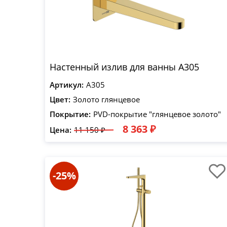
Настенный излив для ванны A305
Артикул:
A305
Цвет:
Золото глянцевое
Покрытие:
PVD-покрытие "глянцевое золото"
8 363 ₽
Цена:
11 150 ₽
-25%