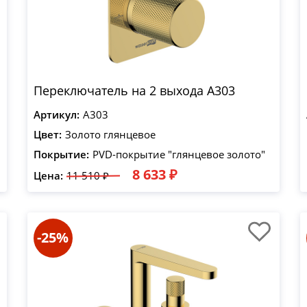
Переключатель на 2 выхода A303
Артикул:
A303
Цвет:
Золото глянцевое
Покрытие:
PVD-покрытие "глянцевое золото"
8 633 ₽
Цена:
11 510 ₽
-25%