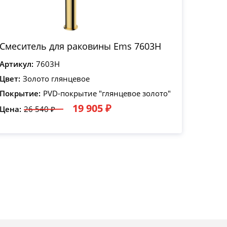
Смеситель для раковины Ems 7603H
Артикул:
7603H
Цвет:
Золото глянцевое
Покрытие:
PVD-покрытие "глянцевое золото"
19 905 ₽
Цена:
26 540 ₽