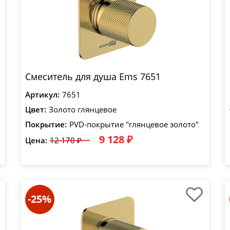
Смеситель для душа Ems 7651
Артикул:
7651
Цвет:
Золото глянцевое
Покрытие:
PVD-покрытие "глянцевое золото"
9 128 ₽
Цена:
12 170 ₽
-25%