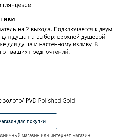
 глянцевое
стики
атель на 2 выхода. Подключается к двум
 для душа на выбор: верхней душевой
йке для душа и настенному изливу. В
 от ваших предпочтений.
 золото/ PVD Polished Gold
магазин для покупки
зничный магазин или интернет-магазин