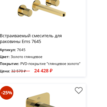
Встраиваемый смеситель для
раковины Ems 7645
Артикул:
7645
Цвет:
Золото глянцевое
Покрытие:
PVD-покрытие "глянцевое золото"
24 428 ₽
Цена:
32 570 ₽
-25%