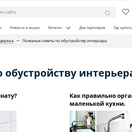
и
Новости и акции
Каталог
Для партнёров
Где купить
ддержка
Полезные советы по обустройству интерьера.
 обустройству интерьер
мнату?
Как правильно орга
маленькой кухни.