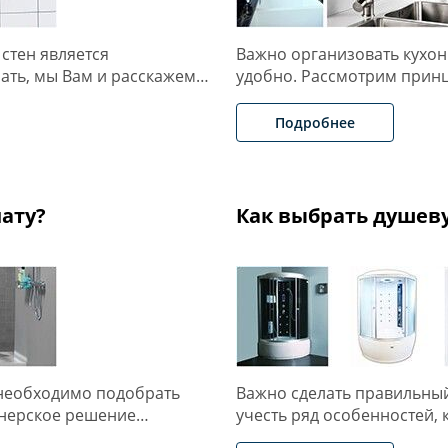
стен является
Важно организовать кухо
рать, мы Вам и расскажем…
удобно. Рассмотрим принц
Подробнее
ату?
Как выбрать душев
 необходимо подобрать
Важно сделать правильны
йнерское решение…
учесть ряд особенностей, 