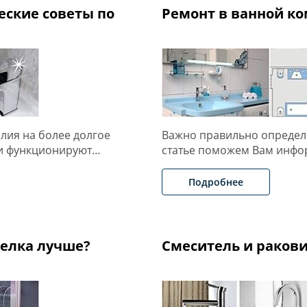
еские советы по
Ремонт в ванной ко
лия на более долгое
Важно правильно определи
 и функционируют…
статье поможем Вам инфо
Подробнее
делка лучше?
Смеситель и ракови