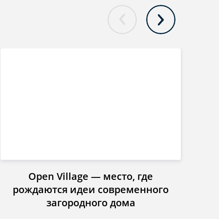
Open Village — место, где
Инст
рождаются идеи современного
загородного дома