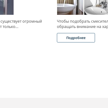
 существует огромный
Чтобы подобрать смесител
от только…
обращать внимание на ха
Подробнее