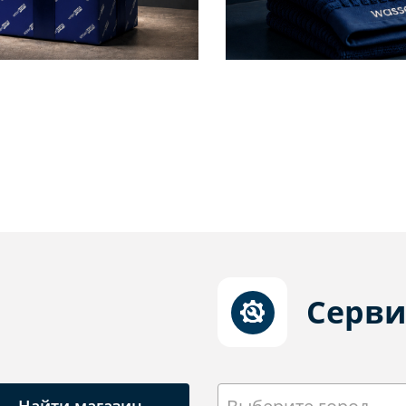
Серви