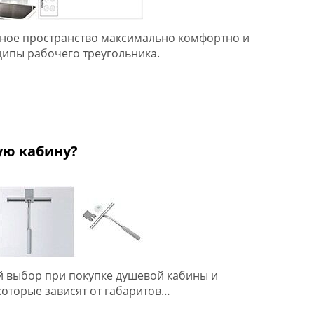
нное пространство максимально комфортно и
ипы рабочего треугольника.
ую кабину?
й выбор при покупке душевой кабины и
которые зависят от габаритов…