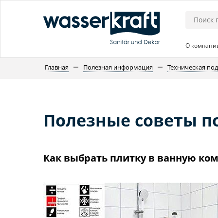
О компани
Главная
Полезная информация
Техническая по
Полезные советы по
Как выбрать плитку в ванную ко