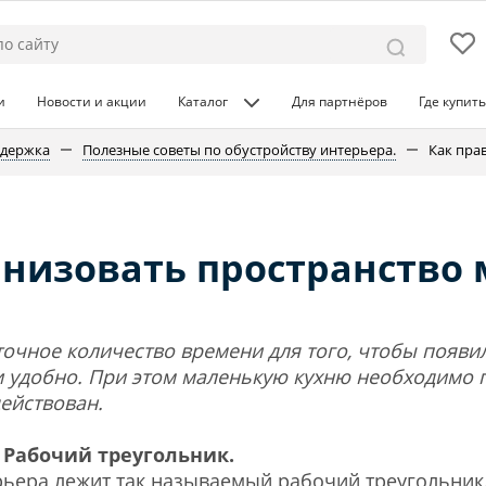
и
Новости и акции
Каталог
Для партнёров
Где купить
ддержка
Полезные советы по обустройству интерьера.
Как пра
анизовать пространство 
точное количество времени для того, чтобы появи
 удобно. При этом маленькую кухню необходимо п
ействован.
 Рабочий треугольник.
ьера лежит так называемый рабочий треугольник.