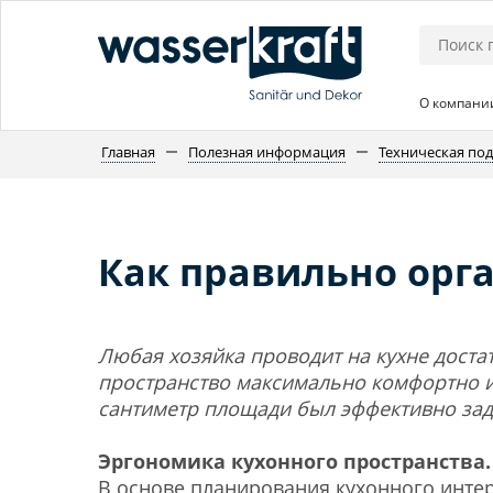
О компани
Главная
Полезная информация
Техническая по
Как правильно орг
Любая хозяйка проводит на кухне доста
пространство максимально комфортно и
сантиметр площади был эффективно зад
Эргономика кухонного пространства.
В основе планирования кухонного интер