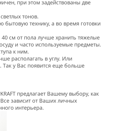
мичен, при этом задействованы две
светлых тонов.
ю бытовую технику, а во время готовки
 40 см от пола лучше хранить тяжелые
посуду и часто используемые предметы.
тупа к ним.
ше располагать в углу. Или
. Так у Вас появится еще больше
KRAFT предлагает Вашему выбору, как
. Все зависит от Ваших личных
нного интерьера.