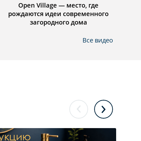
Open Village — место, где
Инст
рождаются идеи современного
загородного дома
Все видео