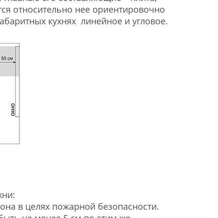
ются относительно нее ориентировочно
абаритных кухнях линейное и угловое.
хни:
кона в целях пожарной безопасности.