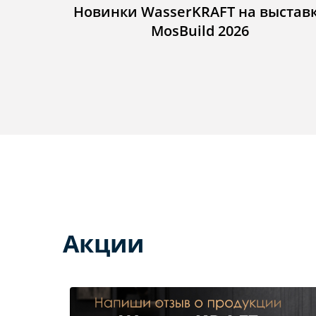
Новинки WasserKRAFT на выстав
MosBuild 2026
Акции