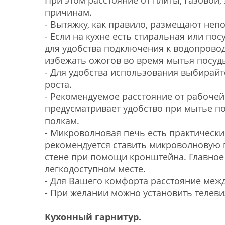
При этом расстояние от плиты, газовой,
причинам.
- Вытяжку, как правило, размещают неп
- Если на кухне есть стиральная или п
для удобства подключения к водопровод
избежать ожогов во время мытья посуд
- Для удобства использования выбирайт
роста.
- Рекомендуемое расстояние от рабочей
предусматривает удобство при мытье по
полкам.
- Микроволновая печь есть практически
рекомендуется ставить микроволновую п
стене при помощи кронштейна. Главное 
легкодоступном месте.
- Для Вашего комфорта расстояние меж
- При желании можно установить телевиз
Кухонный гарнитур.