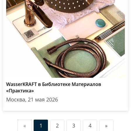
WasserKRAFT в Библиотеке Материалов
«Практика»
Москва, 21 мая 2026
«
1
2
3
4
»