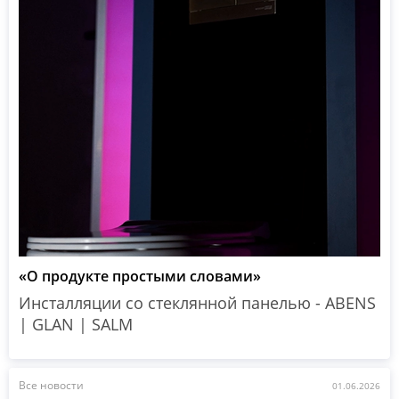
«О продукте простыми словами»
Инсталляции со стеклянной панелью - ABENS
| GLAN | SALM
Все новости
01.06.2026