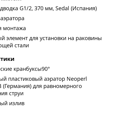
дводка G1/2, 370 мм, Sedal (Испания)
 аэратора
я монтажа
й элемент для установки на раковины
ющей стали
стики
ские кранбуксы90°
ый пластиковый аэратор Neoperl
(Германия) для равномерного
ия струи
ый излив