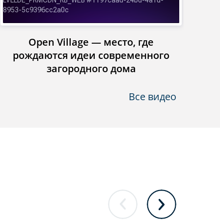
Open Village — место, где
Инст
рождаются идеи современного
загородного дома
Все видео