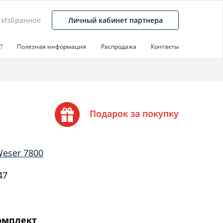
Избранное
Личный кабинет партнера
?
Полезная информация
Распродажа
Контакты
Подарок за покупку
eser 7800
47
омплект