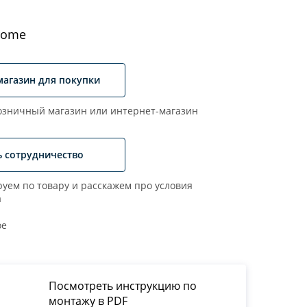
rome
магазин для покупки
зничный магазин или интернет-магазин
ь сотрудничество
уем по товару и расскажем про условия
а
ое
Посмотреть инструкцию по
монтажу в PDF