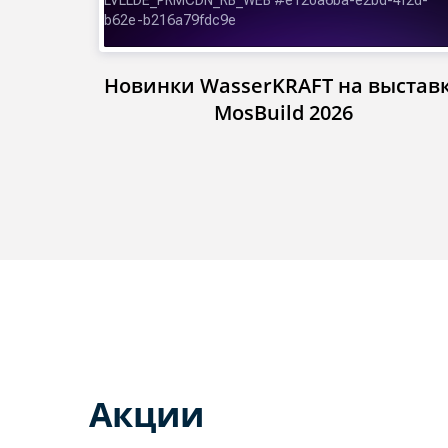
Новинки WasserKRAFT на выстав
MosBuild 2026
Акции