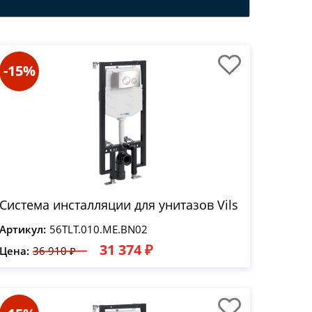
-15%
Система инсталляции для унитазов Vils
Артикул:
56TLT.010.ME.BN02
31 374 ₽
Цена:
36 910 ₽