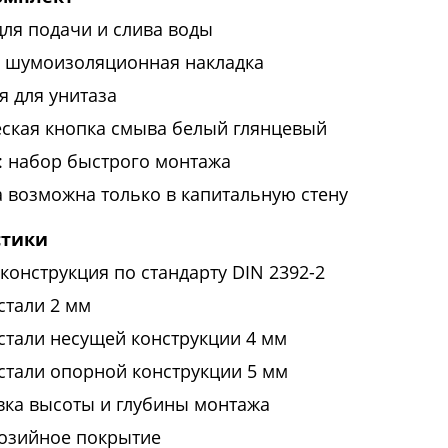
для подачи и слива воды
 шумоизоляционная накладка
я для унитаза
ская кнопка смыва белый глянцевый
t: набор быстрого монтажа
а возможна только в капитальную стену
стики
конструкция по стандарту DIN 2392-2
стали 2 мм
стали несущей конструкции 4 мм
стали опорной конструкции 5 мм
вка высоты и глубины монтажа
озийное покрытие