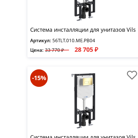
Система инсталляции для унитазов Vils
Артикул:
56TLT.010.ME.PB04
28 705 ₽
Цена:
33 770 ₽
-15%
Система инсталляции для унитазов Vils