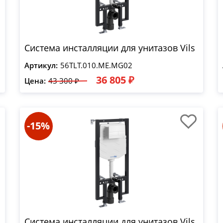
Система инсталляции для унитазов Vils
Артикул:
56TLT.010.ME.MG02
36 805 ₽
Цена:
43 300 ₽
-15%
Система инсталляции для унитазов Vils