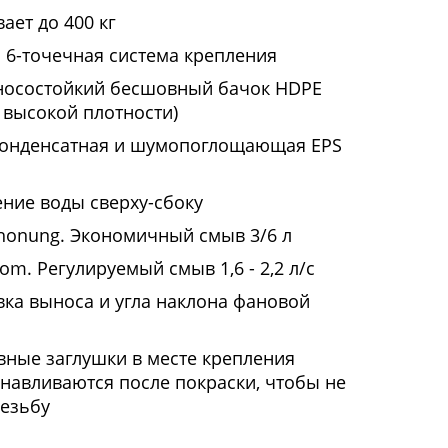
ает до 400 кг
 6-точечная система крепления
носостойкий бесшовный бачок HDPE
 высокой плотности)
онденсатная и шумопоглощающая EPS
ние воды сверху-сбоку
honung. Экономичный смыв 3/6 л
om. Регулируемый смыв 1,6 - 2,2 л/с
вка выноса и угла наклона фановой
вные заглушки в месте крепления
анавливаются после покраски, чтобы не
резьбу