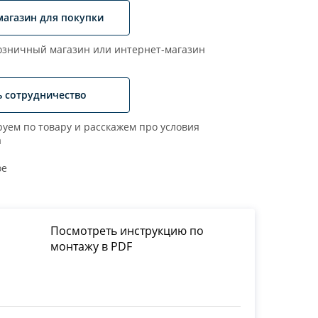
магазин для покупки
зничный магазин или интернет-магазин
ь сотрудничество
уем по товару и расскажем про условия
а
ое
Посмотреть инструкцию по
монтажу в PDF