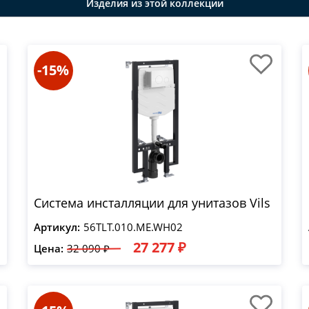
Изделия из этой коллекции
-15%
Система инсталляции для унитазов Vils
Артикул:
56TLT.010.ME.WH02
27 277 ₽
Цена:
32 090 ₽