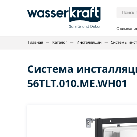
О компани
Главная
Каталог
Инсталляции
Системы инс
Система инсталляци
56TLT.010.ME.WH01