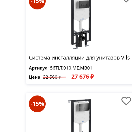
-15%
Система инсталляции для унитазов Vils
Артикул:
56TLT.010.ME.MB01
27 676 ₽
Цена:
32 560 ₽
-15%