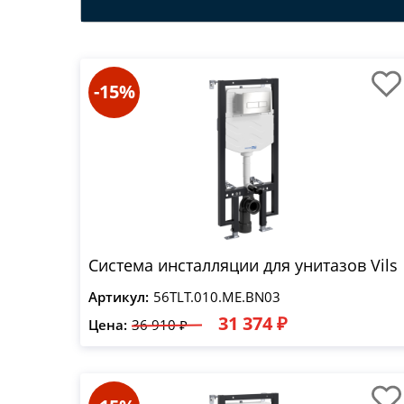
-15%
Система инсталляции для унитазов Vils
Артикул:
56TLT.010.ME.BN03
31 374 ₽
Цена:
36 910 ₽