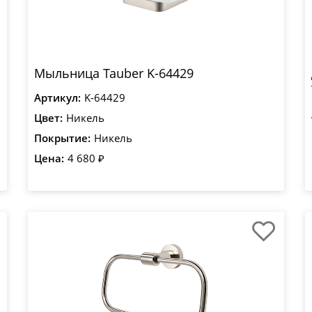
Мыльница Tauber K-64429
Артикул:
K-64429
Цвет:
Никель
Покрытие:
Никель
Цена:
4 680 ₽