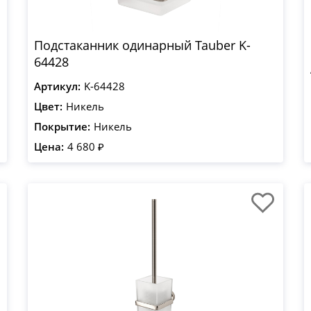
Подстаканник одинарный Tauber K-
64428
Артикул:
K-64428
Цвет:
Никель
Покрытие:
Никель
Цена:
4 680 ₽