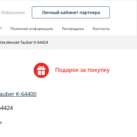
Избранное
Личный кабинет партнера
?
Полезная информация
Распродажа
Контакты
теклянная Tauber K-64424
Подарок за покупку
auber K-64400
64424
ь