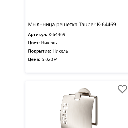
Мыльница решетка Tauber K-64469
Артикул:
K-64469
Цвет:
Никель
Покрытие:
Никель
Цена:
5 020 ₽