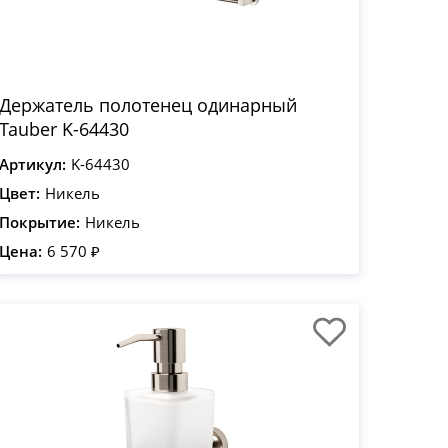
Держатель полотенец одинарный
Tauber K-64430
Артикул:
K-64430
Цвет:
Никель
Покрытие:
Никель
Цена:
6 570 ₽