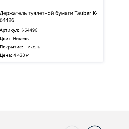
Держатель туалетной бумаги Tauber K-
64496
Артикул:
K-64496
Цвет:
Никель
Покрытие:
Никель
Цена:
4 430 ₽