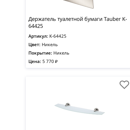
Держатель туалетной бумаги Tauber K-
64425
Артикул:
K-64425
Цвет:
Никель
Покрытие:
Никель
Цена:
5 770 ₽