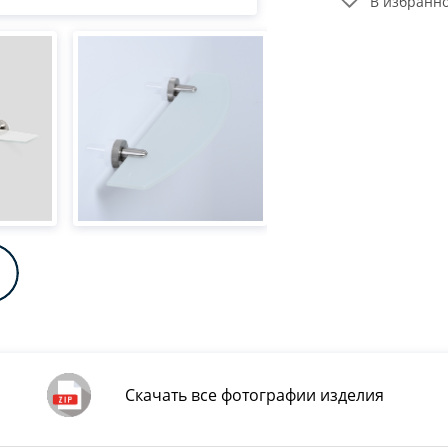
В избранн
Скачать все фотографии изделия