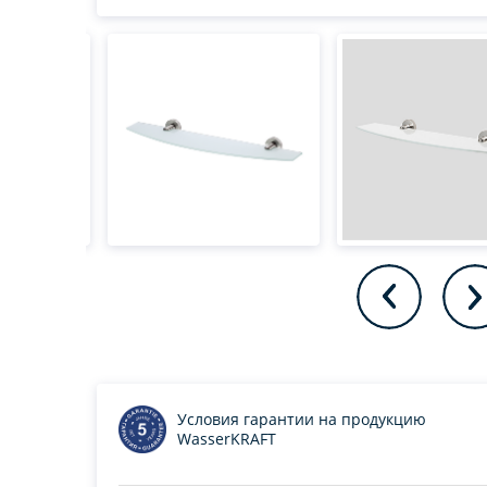
Условия гарантии на продукцию
WasserKRAFT