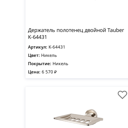
Держатель полотенец двойной Tauber
K-64431
Артикул:
K-64431
Цвет:
Никель
Покрытие:
Никель
Цена:
6 570 ₽