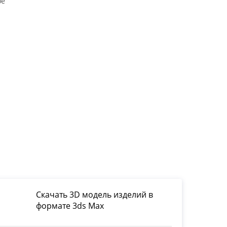
ое
Скачать 3D модель изделий в
формате 3ds Max