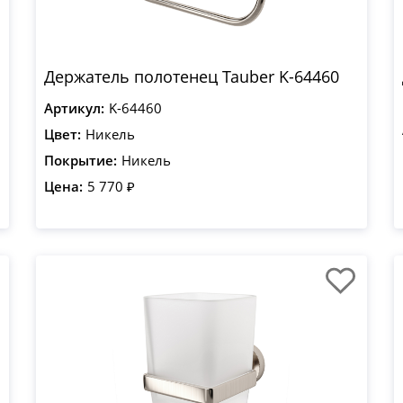
Держатель полотенец Tauber K-64460
Артикул:
K-64460
Цвет:
Никель
Покрытие:
Никель
Цена:
5 770 ₽