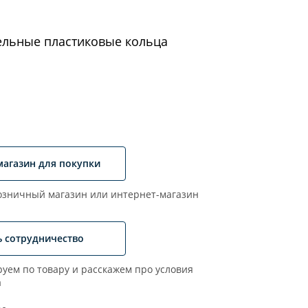
ельные пластиковые кольца
магазин для покупки
зничный магазин или интернет-магазин
ь сотрудничество
уем по товару и расскажем про условия
а