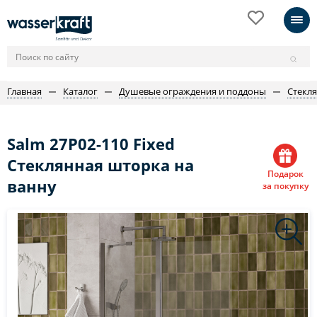
Главная
Каталог
Душевые ограждения и поддоны
Стекл
Salm 27P02-110 Fixed
Стеклянная шторка на
Подарок
ванну
за покупку