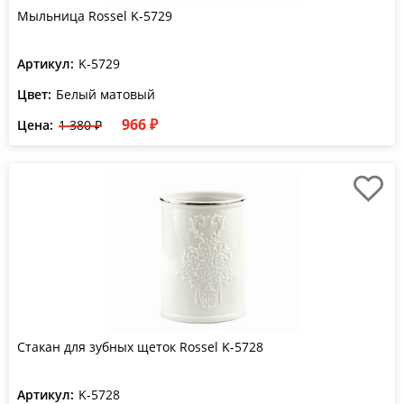
Мыльница Rossel K-5729
Артикул:
K-5729
Цвет:
Белый матовый
966 ₽
Цена:
1 380 ₽
Стакан для зубных щеток Rossel K-5728
Артикул:
K-5728