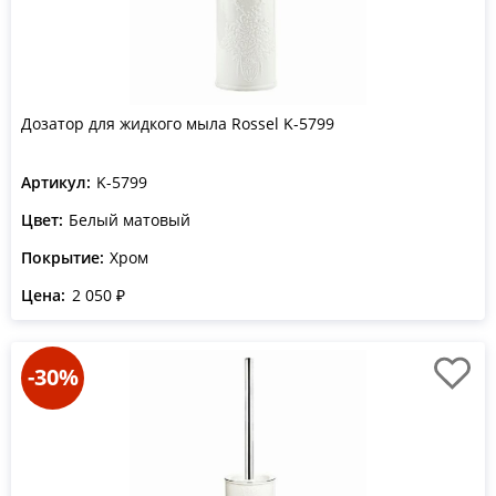
Дозатор для жидкого мыла Rossel K-5799
Артикул:
K-5799
Цвет:
Белый матовый
Покрытие:
Хром
Цена:
2 050 ₽
-30%