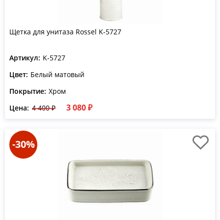
Щетка для унитаза Rossel K-5727
Артикул:
K-5727
Цвет:
Белый матовый
Покрытие:
Хром
3 080 ₽
Цена:
4 400 ₽
-30%