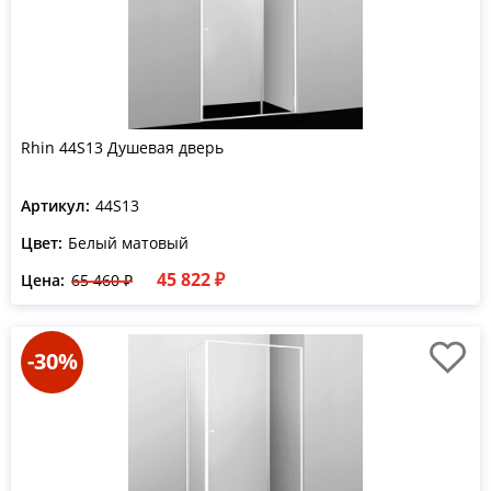
Rhin 44S13 Душевая дверь
Артикул:
44S13
Цвет:
Белый матовый
45 822 ₽
Цена:
65 460 ₽
-30%