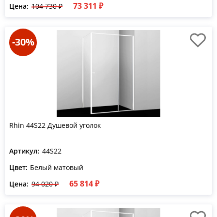
73 311 ₽
Цена:
104 730 ₽
-30%
Rhin 44S22 Душевой уголок
Артикул:
44S22
Цвет:
Белый матовый
65 814 ₽
Цена:
94 020 ₽