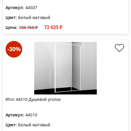
Артикул:
44S07
Цвет:
Белый матовый
72 625 ₽
Цена:
103 750 ₽
-30%
Rhin 44S10 Душевой уголок
Артикул:
44S10
Цвет:
Белый матовый