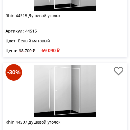
Rhin 44S15 Душевой уголок
Артикул:
44S15
Цвет:
Белый матовый
69 090 ₽
Цена:
98 700 ₽
-30%
Rhin 44S07 Душевой уголок