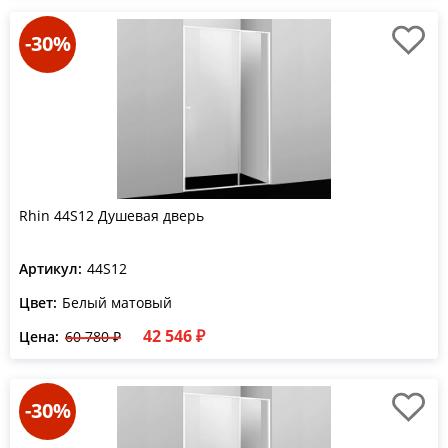
-30%
Rhin 44S12 Душевая дверь
Артикул:
44S12
Цвет:
Белый матовый
42 546 ₽
Цена:
60 780 ₽
-30%