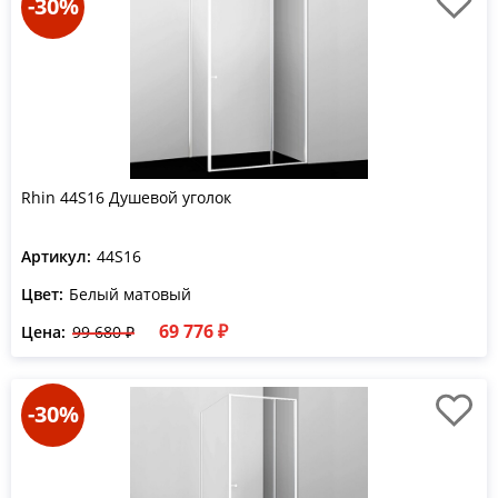
-30%
Rhin 44S16 Душевой уголок
Артикул:
44S16
Цвет:
Белый матовый
69 776 ₽
Цена:
99 680 ₽
-30%