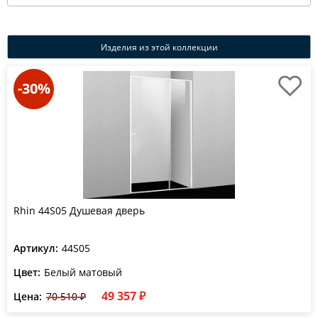
Изделия из этой коллекции
-30%
Rhin 44S05 Душевая дверь
Артикул:
44S05
Цвет:
Белый матовый
49 357 ₽
Цена:
70 510 ₽