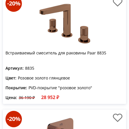
-20%
Встраиваемый смеситель для раковины Paar 8835
Артикул:
8835
Цвет:
Розовое золото глянцевое
Покрытие:
PVD-покрытие "розовое золото"
28 952 ₽
Цена:
36 190 ₽
-20%