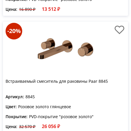
13 512 ₽
Цена:
16 890 ₽
-20%
Встраиваемый смеситель для раковины Paar 8845
Артикул:
8845
Цвет:
Розовое золото глянцевое
Покрытие:
PVD-покрытие "розовое золото"
26 056 ₽
Цена:
32 570 ₽