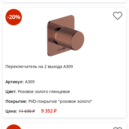
-20%
Переключатель на 2 выхода A309
Артикул:
A309
Цвет:
Розовое золото глянцевое
Покрытие:
PVD-покрытие "розовое золото"
9 352 ₽
Цена:
11 690 ₽