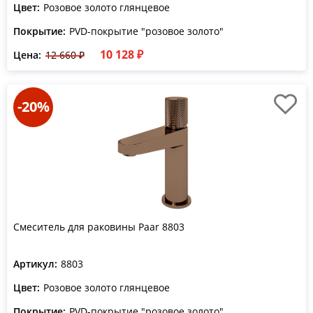
Цвет:
Розовое золото глянцевое
Покрытие:
PVD-покрытие "розовое золото"
10 128 ₽
Цена:
12 660 ₽
-20%
Смеситель для раковины Paar 8803
Артикул:
8803
Цвет:
Розовое золото глянцевое
Покрытие:
PVD-покрытие "розовое золото"