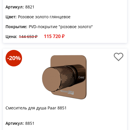
Артикул:
8821
Цвет:
Розовое золото глянцевое
Покрытие:
PVD-покрытие "розовое золото"
115 720 ₽
Цена:
144 650 ₽
-20%
Смеситель для душа Paar 8851
Артикул:
8851