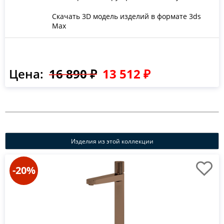
Скачать 3D модель изделий в формате 3ds
Max
Цена:
16 890 ₽
13 512 ₽
Изделия из этой коллекции
-20%