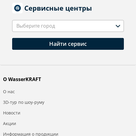
Сервисные центры
Выберите город
Найти сервис
О WasserKRAFT
О нас
3D-тур по шоу-руму
Новости
Акции
Информация о продукции