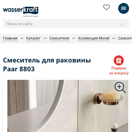
Главная
Каталог
Смесители
Коллекция Mosel
Смесит
Смеситель для раковины
Paar 8803
Подарок
за покупку