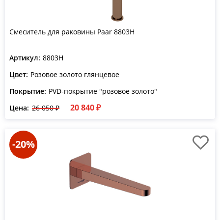
Смеситель для раковины Paar 8803H
Артикул:
8803H
Цвет:
Розовое золото глянцевое
Покрытие:
PVD-покрытие "розовое золото"
20 840 ₽
Цена:
26 050 ₽
-20%