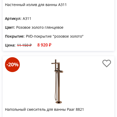
Настенный излив для ванны A311
Артикул:
A311
Цвет:
Розовое золото глянцевое
Покрытие:
PVD-покрытие "розовое золото"
8 920 ₽
Цена:
11 150 ₽
-20%
Напольный смеситель для ванны Paar 8821