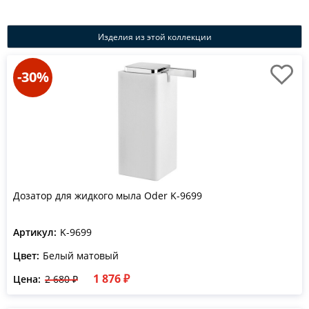
Изделия из этой коллекции
-30%
Дозатор для жидкого мыла Oder K-9699
Артикул:
K-9699
Цвет:
Белый матовый
1 876 ₽
Цена:
2 680 ₽