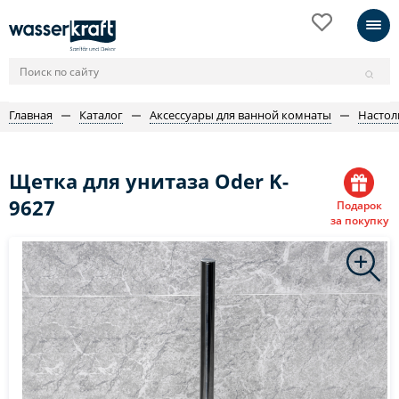
Главная
Каталог
Аксессуары для ванной комнаты
Настол
Щетка для унитаза Oder K-
9627
Подарок
за покупку