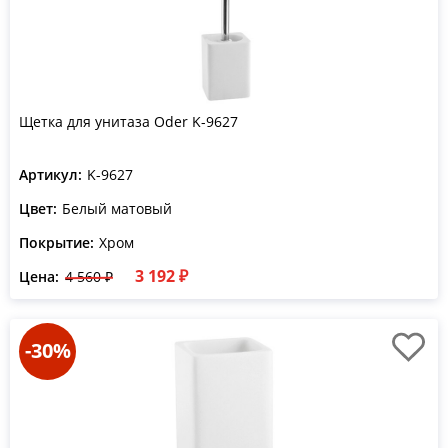
Щетка для унитаза Oder K-9627
Артикул:
K-9627
Цвет:
Белый матовый
Покрытие:
Хром
3 192 ₽
Цена:
4 560 ₽
-30%