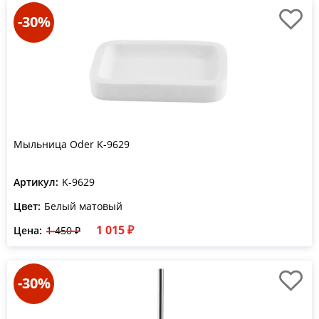
-30%
Мыльница Oder K-9629
Артикул:
K-9629
Цвет:
Белый матовый
1 015 ₽
Цена:
1 450 ₽
-30%