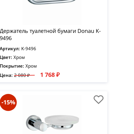
Держатель туалетной бумаги Donau K-
9496
Артикул:
K-9496
Цвет:
Хром
Покрытие:
Хром
1 768 ₽
Цена:
2 080 ₽
-15%