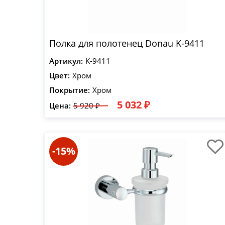
Полка для полотенец Donau K-9411
Артикул:
K-9411
Цвет:
Хром
Покрытие:
Хром
5 032 ₽
Цена:
5 920 ₽
-15%