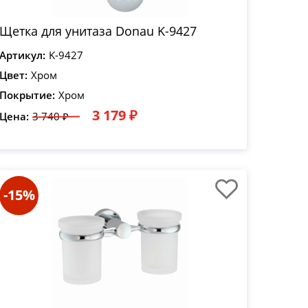
Щетка для унитаза Donau K-9427
Артикул:
K-9427
Цвет:
Хром
Покрытие:
Хром
3 179 ₽
Цена:
3 740 ₽
-15%