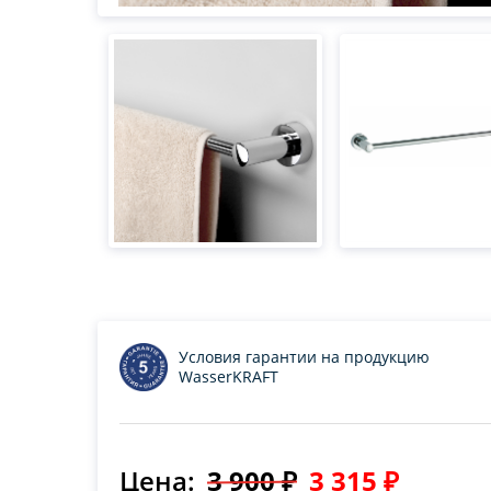
Условия гарантии на продукцию
WasserKRAFT
Цена:
3 900 ₽
3 315 ₽