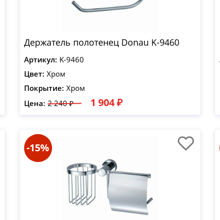
Держатель полотенец Donau K-9460
Артикул:
K-9460
Цвет:
Хром
Покрытие:
Хром
1 904 ₽
Цена:
2 240 ₽
-15%