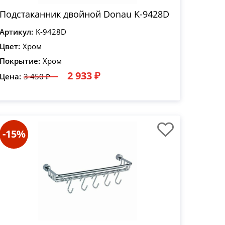
Подстаканник двойной Donau K-9428D
Артикул:
K-9428D
Цвет:
Хром
Покрытие:
Хром
2 933 ₽
Цена:
3 450 ₽
-15%