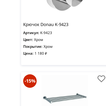
Крючок Donau K-9423
Артикул:
K-9423
Цвет:
Хром
Покрытие:
Хром
Цена:
1 180 ₽
-15%