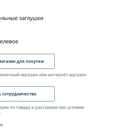
ельные заглушки
елевое
магазин для покупки
зничный магазин или интернет-магазин
ь сотрудничество
уем по товару и расскажем про условия
а
ое