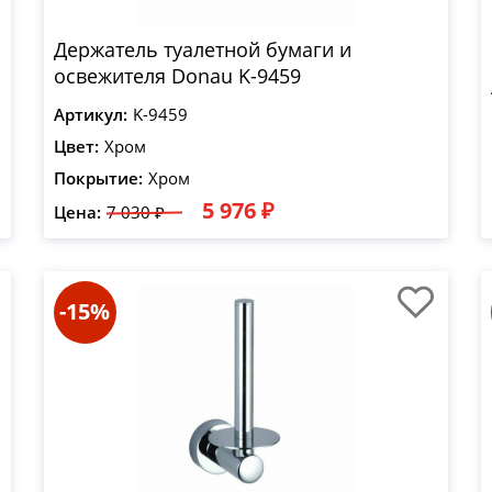
Держатель туалетной бумаги и
освежителя Donau K-9459
Артикул:
K-9459
Цвет:
Хром
Покрытие:
Хром
5 976 ₽
Цена:
7 030 ₽
-15%