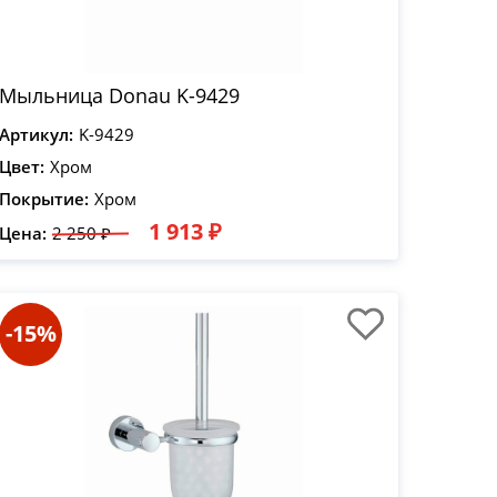
Мыльница Donau K-9429
Артикул:
K-9429
Цвет:
Хром
Покрытие:
Хром
1 913 ₽
Цена:
2 250 ₽
-15%