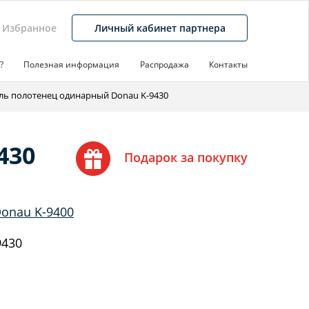
Избранное
Личный кабинет партнера
?
Полезная информация
Распродажа
Контакты
ль полотенец одинарный Donau K-9430
430
Подарок за покупку
onau K-9400
9430