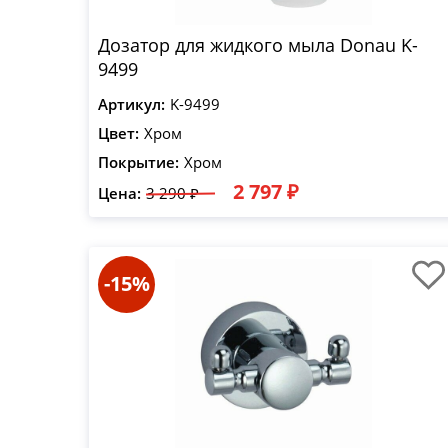
Дозатор для жидкого мыла Donau K-
9499
Артикул:
K-9499
Цвет:
Хром
Покрытие:
Хром
2 797 ₽
Цена:
3 290 ₽
-15%