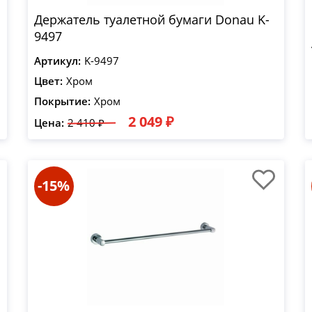
Держатель туалетной бумаги Donau K-
9497
Артикул:
K-9497
Цвет:
Хром
Покрытие:
Хром
2 049 ₽
Цена:
2 410 ₽
-15%