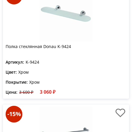
Полка стеклянная Donau K-9424
Артикул:
K-9424
Цвет:
Хром
Покрытие:
Хром
3 060 ₽
Цена:
3 600 ₽
-15%