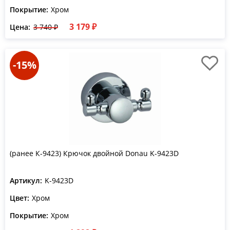
Покрытие:
Хром
3 179 ₽
Цена:
3 740 ₽
-15%
(ранее К-9423) Крючок двойной Donau K-9423D
Артикул:
K-9423D
Цвет:
Хром
Покрытие:
Хром