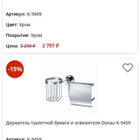
Артикул:
K-9499
Цвет:
Хром
Покрытие:
Хром
2 797 ₽
Цена:
3 290 ₽
-15%
Держатель туалетной бумаги и освежителя Donau K-9459
Артикул:
K-9459