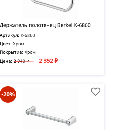
Держатель полотенец Berkel K-6860
Артикул:
K-6860
Цвет:
Хром
Покрытие:
Хром
2 352 ₽
Цена:
2 940 ₽
-20%