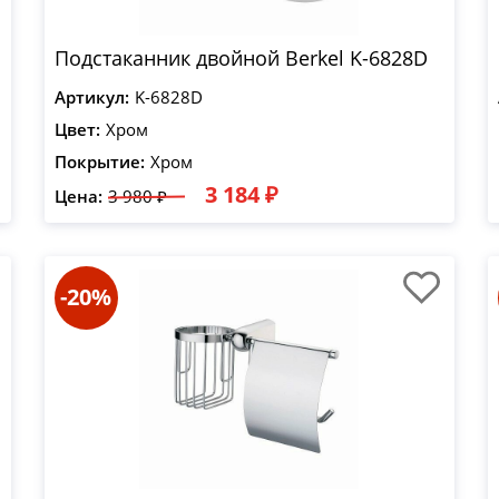
Подстаканник двойной Berkel K-6828D
Артикул:
K-6828D
Цвет:
Хром
Покрытие:
Хром
3 184 ₽
Цена:
3 980 ₽
-20%