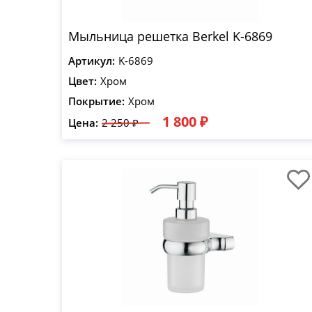
Мыльница решетка Berkel K-6869
Артикул:
K-6869
Цвет:
Хром
Покрытие:
Хром
1 800 ₽
Цена:
2 250 ₽