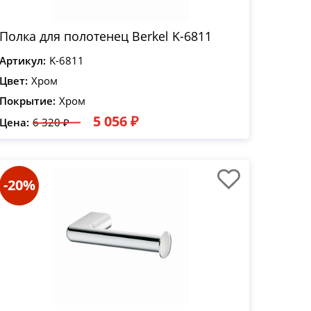
Полка для полотенец Berkel K-6811
Артикул:
K-6811
Цвет:
Хром
Покрытие:
Хром
5 056 ₽
Цена:
6 320 ₽
-20%