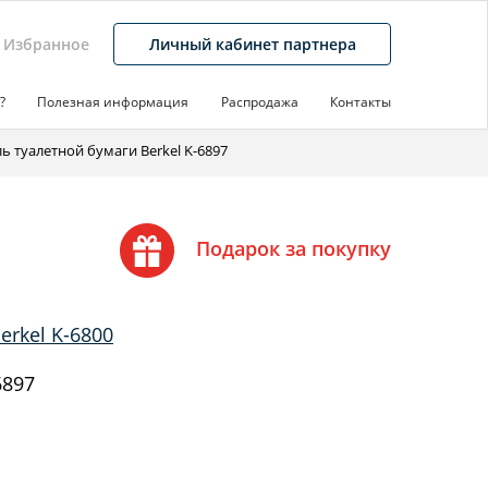
Избранное
Личный кабинет партнера
?
Полезная информация
Распродажа
Контакты
ь туалетной бумаги Berkel K-6897
Подарок за покупку
erkel K-6800
6897