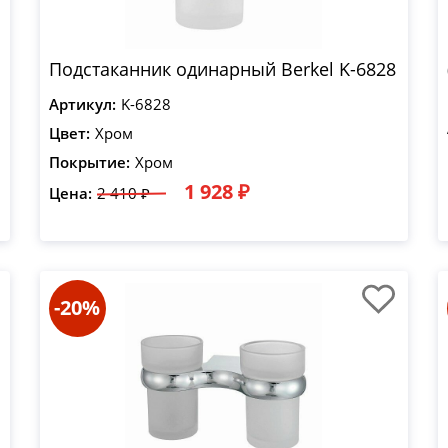
Подстаканник одинарный Berkel K-6828
Артикул:
K-6828
Цвет:
Хром
Покрытие:
Хром
1 928 ₽
Цена:
2 410 ₽
-20%