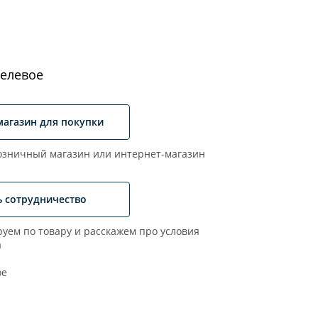
елевое
магазин для покупки
зничный магазин или интернет-магазин
ь сотрудничество
уем по товару и расскажем про условия
а
ое