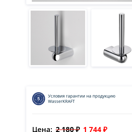
Условия гарантии на продукцию
WasserKRAFT
Цена:
2 180 ₽
1 744 ₽