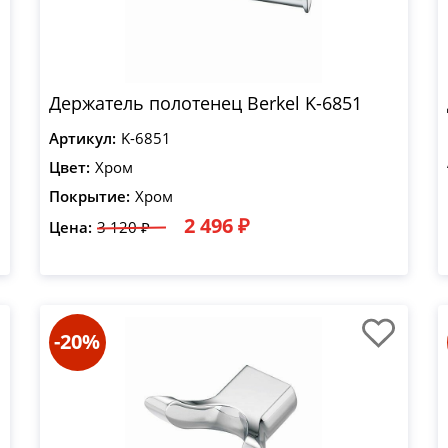
Держатель полотенец Berkel K-6851
Артикул:
K-6851
Цвет:
Хром
Покрытие:
Хром
2 496 ₽
Цена:
3 120 ₽
-20%