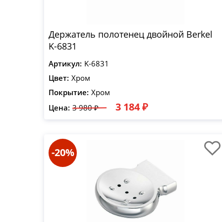
Держатель полотенец двойной Berkel
K-6831
Артикул:
K-6831
Цвет:
Хром
Покрытие:
Хром
3 184 ₽
Цена:
3 980 ₽
-20%