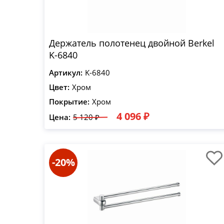
Держатель полотенец двойной Berkel
K-6840
Артикул:
K-6840
Цвет:
Хром
Покрытие:
Хром
4 096 ₽
Цена:
5 120 ₽
-20%