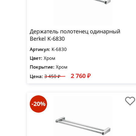
Держатель полотенец одинарный
Berkel K-6830
Артикул:
K-6830
Цвет:
Хром
Покрытие:
Хром
2 760 ₽
Цена:
3 450 ₽
-20%