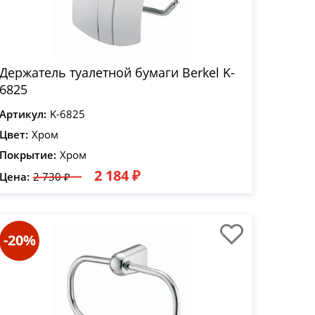
Держатель туалетной бумаги Berkel K-
6825
Артикул:
K-6825
Цвет:
Хром
Покрытие:
Хром
2 184 ₽
Цена:
2 730 ₽
-20%