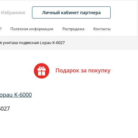
Избранное
Личный кабинет партнера
?
Полезная информация
Распродажа
Контакты
я унитаза подвесная Lopau K-6027
Подарок за покупку
opau K-6000
6027