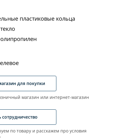
ельные пластиковые кольца
стекло
полипропилен
елевое
магазин для покупки
зничный магазин или интернет-магазин
ь сотрудничество
уем по товару и расскажем про условия
а