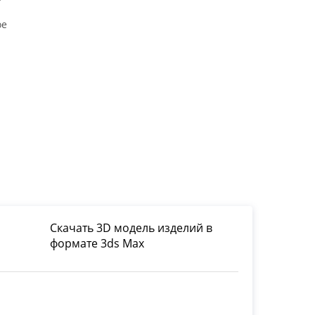
ое
Скачать 3D модель изделий в
формате 3ds Max