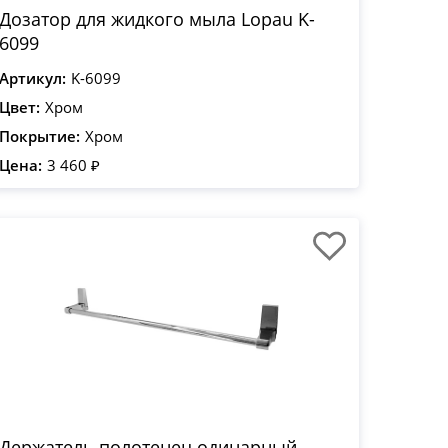
Дозатор для жидкого мыла Lopau K-
6099
Артикул:
K-6099
Цвет:
Хром
Покрытие:
Хром
Цена:
3 460 ₽
Держатель полотенец одинарный