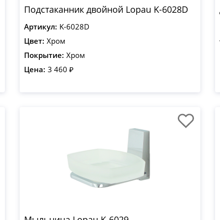
Подстаканник двойной Lopau K-6028D
Артикул:
K-6028D
Цвет:
Хром
Покрытие:
Хром
Цена:
3 460 ₽
Мыльница Lopau K-6029