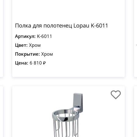
Полка для полотенец Lopau K-6011
Артикул:
K-6011
Цвет:
Хром
Покрытие:
Хром
Цена:
6 810 ₽