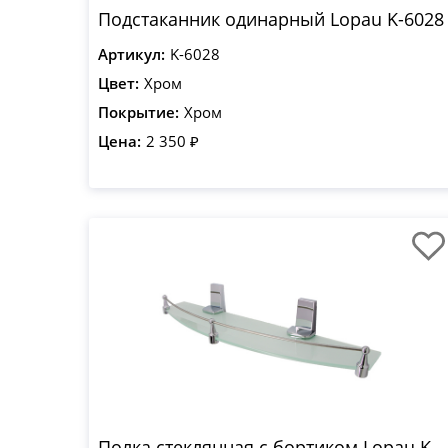
Подстаканник одинарный Lopau K-6028
Артикул:
K-6028
Цвет:
Хром
Покрытие:
Хром
Цена:
2 350 ₽
Полка стеклянная с бортиком Lopau K-