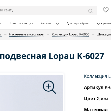
и
Новости и акции
Каталог
Для партнёров
Где купить
ы
Настенные аксессуары
Коллекция Lopau K-6000
Щетка дл
подвесная Lopau K-6027
Коллекция L
Артикул
K-
Цвет
Хром
Материал