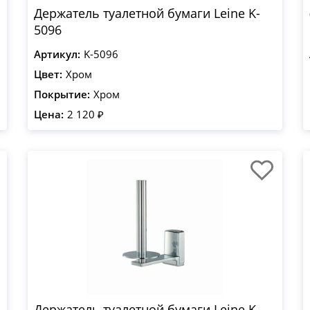
Держатель туалетной бумаги Leine K-
5096
Артикул:
K-5096
Цвет:
Хром
Покрытие:
Хром
Цена:
2 120 ₽
Держатель туалетной бумаги Leine K-