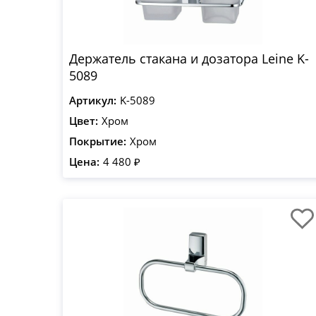
Держатель стакана и дозатора Leine K-
5089
Артикул:
K-5089
Цвет:
Хром
Покрытие:
Хром
Цена:
4 480 ₽