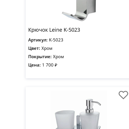
Крючок Leine K-5023
Артикул:
K-5023
Цвет:
Хром
Покрытие:
Хром
Цена:
1 700 ₽