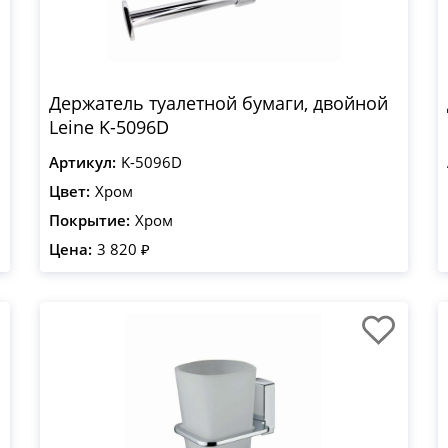
Держатель туалетной бумаги, двойной
Leine K-5096D
Артикул:
K-5096D
Цвет:
Хром
Покрытие:
Хром
Цена:
3 820 ₽