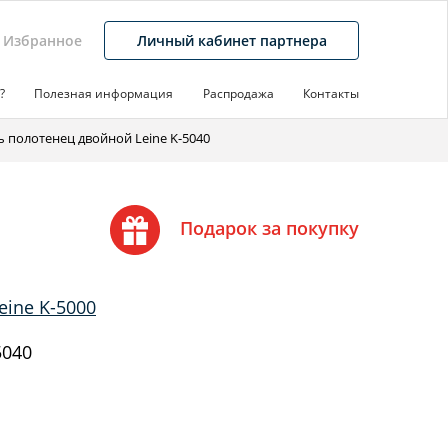
Избранное
Личный кабинет партнера
?
Полезная информация
Распродажа
Контакты
 полотенец двойной Leine K-5040
Подарок за покупку
eine K-5000
5040