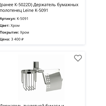
(ранее К-5022D) Держатель бумажных
полотенец Leine K-5091
Артикул:
K-5091
Цвет:
Хром
Покрытие:
Хром
Цена:
3 400 ₽
Держатель туалетной бумаги и