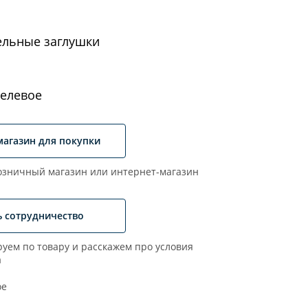
ельные заглушки
елевое
магазин для покупки
зничный магазин или интернет-магазин
ь сотрудничество
уем по товару и расскажем про условия
а
ое