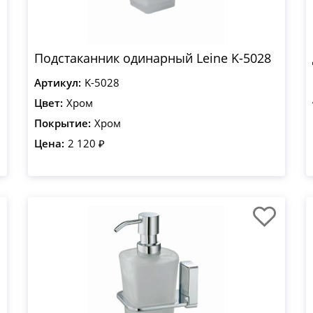
Подстаканник одинарный Leine K-5028
Артикул:
K-5028
Цвет:
Хром
Покрытие:
Хром
Цена:
2 120 ₽