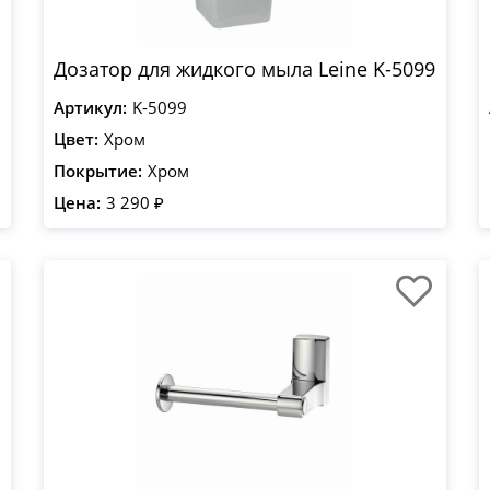
Дозатор для жидкого мыла Leine K-5099
Артикул:
K-5099
Цвет:
Хром
Покрытие:
Хром
Цена:
3 290 ₽