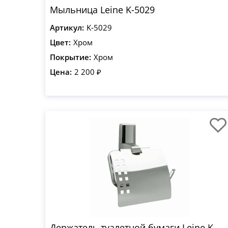
Мыльница Leine K-5029
Артикул:
K-5029
Цвет:
Хром
Покрытие:
Хром
Цена:
2 200 ₽
Держатель туалетной бумаги Leine K-