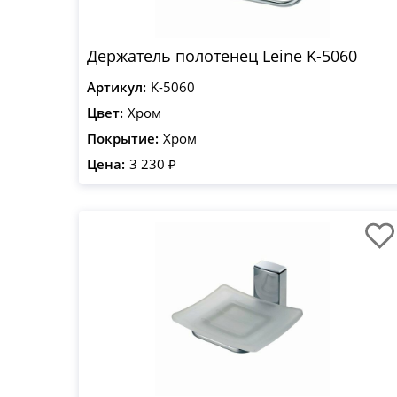
Держатель полотенец Leine K-5060
Артикул:
K-5060
Цвет:
Хром
Покрытие:
Хром
Цена:
3 230 ₽