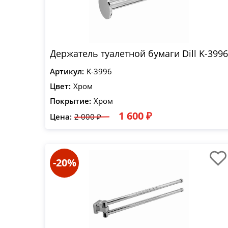
Держатель туалетной бумаги Dill K-3996
Артикул:
K-3996
Цвет:
Хром
Покрытие:
Хром
1 600 ₽
Цена:
2 000 ₽
-20%