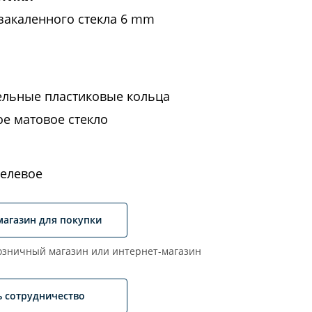
закаленного стекла 6 mm
ельные пластиковые кольца
ое матовое стекло
елевое
магазин для покупки
зничный магазин или интернет-магазин
ь сотрудничество