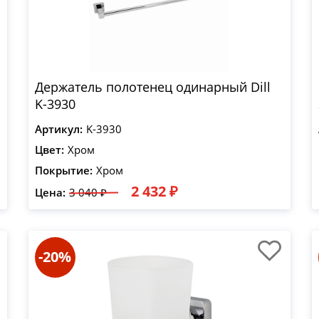
Держатель полотенец одинарный Dill
K-3930
Артикул:
K-3930
Цвет:
Хром
Покрытие:
Хром
2 432 ₽
Цена:
3 040 ₽
-20%