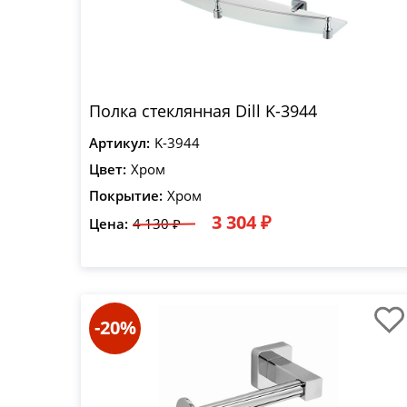
Полка стеклянная Dill K-3944
Артикул:
K-3944
Цвет:
Хром
Покрытие:
Хром
3 304 ₽
Цена:
4 130 ₽
-20%