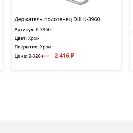
Держатель полотенец Dill K-3960
Артикул:
K-3960
Цвет:
Хром
Покрытие:
Хром
2 416 ₽
Цена:
3 020 ₽