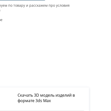
уем по товару и расскажем про условия
а
ое
Скачать 3D модель изделий в
формате 3ds Max