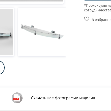
*Проконсультир
сотрудничеств
В избранн
Скачать все фотографии изделия