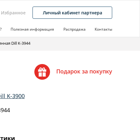
Избранное
Личный кабинет партнера
?
Полезная информация
Распродажа
Контакты
нная Dill K-3944
Подарок за покупку
ll K-3900
3944
стики