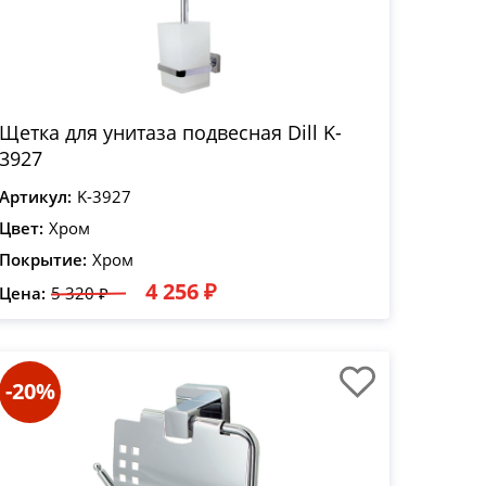
Щетка для унитаза подвесная Dill K-
3927
Артикул:
K-3927
Цвет:
Хром
Покрытие:
Хром
4 256 ₽
Цена:
5 320 ₽
-20%