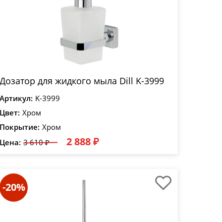
Дозатор для жидкого мыла Dill K-3999
Артикул:
K-3999
Цвет:
Хром
Покрытие:
Хром
2 888 ₽
Цена:
3 610 ₽
-20%