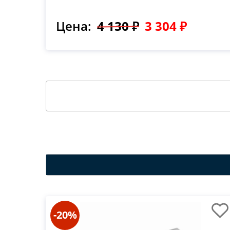
Цена:
4 130 ₽
3 304 ₽
-20%