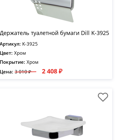
Держатель туалетной бумаги Dill K-3925
Артикул:
K-3925
Цвет:
Хром
Покрытие:
Хром
2 408 ₽
Цена:
3 010 ₽