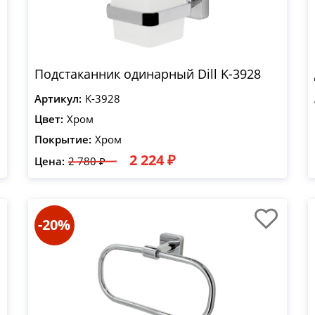
Подстаканник одинарный Dill K-3928
Артикул:
K-3928
Цвет:
Хром
Покрытие:
Хром
2 224 ₽
Цена:
2 780 ₽
-20%