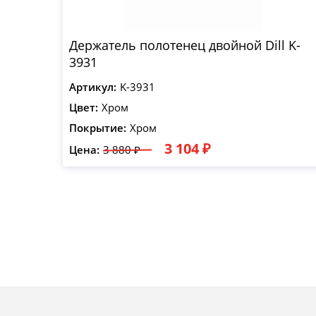
Держатель полотенец двойной Dill K-
3931
Артикул:
K-3931
Цвет:
Хром
Покрытие:
Хром
3 104 ₽
Цена:
3 880 ₽