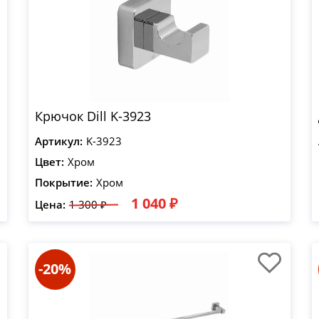
Крючок Dill K-3923
Артикул:
K-3923
Цвет:
Хром
Покрытие:
Хром
1 040 ₽
Цена:
1 300 ₽
-20%