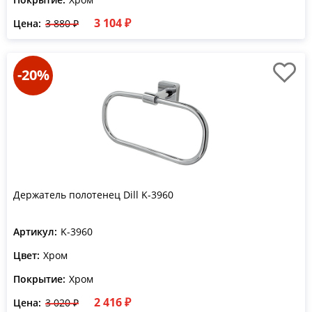
3 104 ₽
Цена:
3 880 ₽
-20%
Держатель полотенец Dill K-3960
Артикул:
K-3960
Цвет:
Хром
Покрытие:
Хром
2 416 ₽
Цена:
3 020 ₽