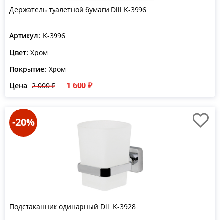
Держатель туалетной бумаги Dill K-3996
Артикул:
K-3996
Цвет:
Хром
Покрытие:
Хром
1 600 ₽
Цена:
2 000 ₽
-20%
Подстаканник одинарный Dill K-3928