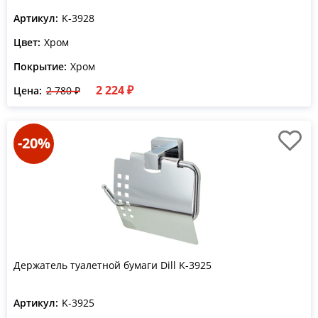
Артикул:
K-3928
Цвет:
Хром
Покрытие:
Хром
2 224 ₽
Цена:
2 780 ₽
-20%
Держатель туалетной бумаги Dill K-3925
Артикул:
K-3925