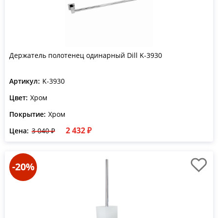
Держатель полотенец одинарный Dill K-3930
Артикул:
K-3930
Цвет:
Хром
Покрытие:
Хром
2 432 ₽
Цена:
3 040 ₽
-20%