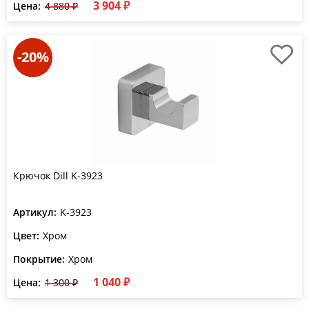
3 904 ₽
Цена:
4 880 ₽
-20%
Крючок Dill K-3923
Артикул:
K-3923
Цвет:
Хром
Покрытие:
Хром
1 040 ₽
Цена:
1 300 ₽