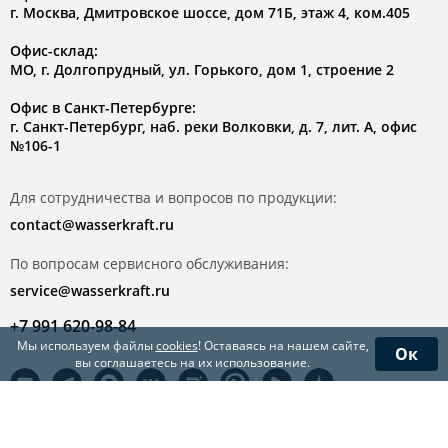
г. Москва, Дмитровское шоссе, дом 71Б, этаж 4, ком.405
Офис-склад:
МО, г. Долгопрудный, ул. Горького, дом 1, строение 2
Офис в Санкт-Петербурге:
г. Санкт-Петербург, наб. реки Волковки, д. 7, лит. А, офис
№106-1
Для сотрудничества и вопросов по продукции:
contact@wasserkraft.ru
По вопросам сервисного обслуживания:
service@wasserkraft.ru
+7 991 620-98-84
Мы используем файлы
cookies
! Оставаясь на нашем сайте,
Ок
вы соглашаетесь на их использование.