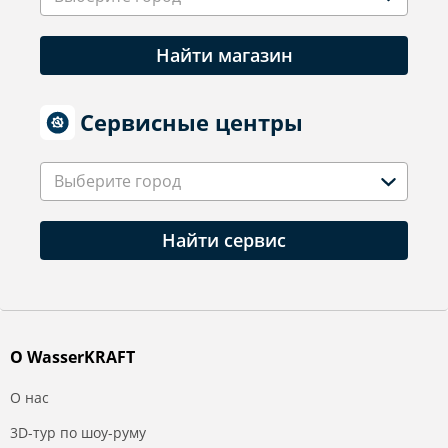
Найти магазин
Сервисные центры
Выберите город
Найти сервис
О WasserKRAFT
О нас
3D-тур по шоу-руму