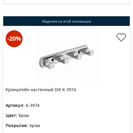
Изделия из этой коллекции
-20%
Кронштейн настенный Dill K-3974
Артикул:
K-3974
Цвет:
Хром
Покрытие:
Хром