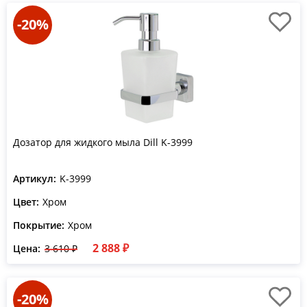
-20%
Дозатор для жидкого мыла Dill K-3999
Артикул:
K-3999
Цвет:
Хром
Покрытие:
Хром
2 888 ₽
Цена:
3 610 ₽
-20%