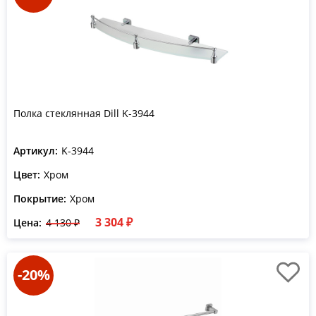
Полка стеклянная Dill K-3944
Артикул:
K-3944
Цвет:
Хром
Покрытие:
Хром
3 304 ₽
Цена:
4 130 ₽
-20%