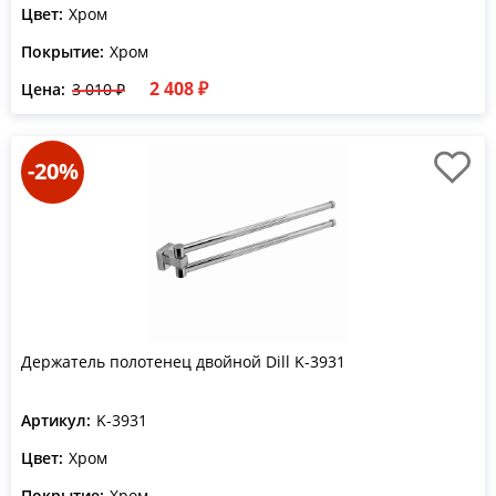
Цвет:
Хром
Покрытие:
Хром
2 408 ₽
Цена:
3 010 ₽
-20%
Держатель полотенец двойной Dill K-3931
Артикул:
K-3931
Цвет:
Хром
Покрытие:
Хром