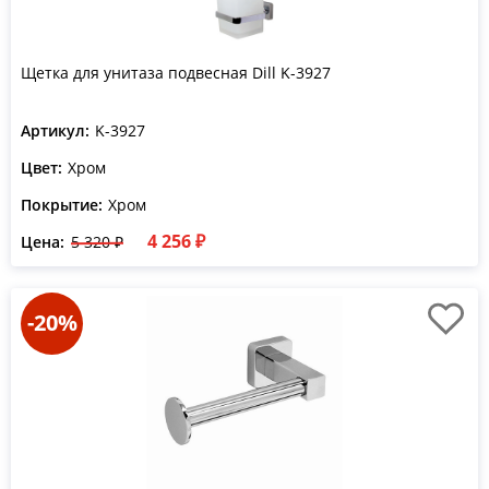
Щетка для унитаза подвесная Dill K-3927
Артикул:
K-3927
Цвет:
Хром
Покрытие:
Хром
4 256 ₽
Цена:
5 320 ₽
-20%