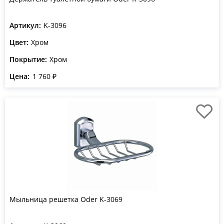
Артикул:
K-3096
Цвет:
Хром
Покрытие:
Хром
Цена:
1 760 ₽
Мыльница решетка Oder K-3069