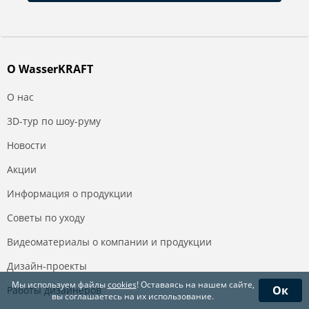
О WasserKRAFT
О нас
3D-тур по шоу-руму
Новости
Акции
Информация о продукции
Советы по уходу
Видеоматериалы о компании и продукции
Дизайн-проекты
Мы используем файлы
cookies
! Оставаясь на нашем сайте,
Ок
Работы дизайнеров
вы соглашаетесь на их использование.