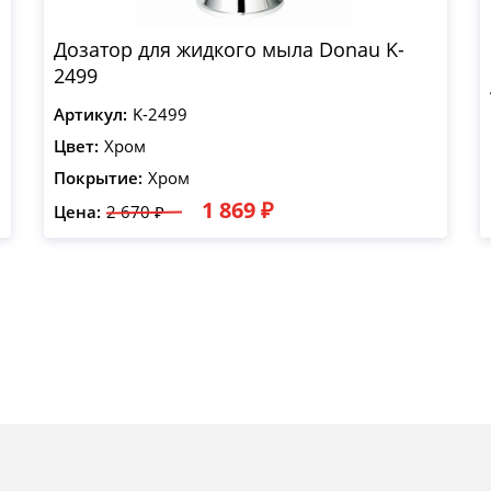
Дозатор для жидкого мыла Donau K-
2499
Артикул:
K-2499
Цвет:
Хром
Покрытие:
Хром
1 869 ₽
Цена:
2 670 ₽