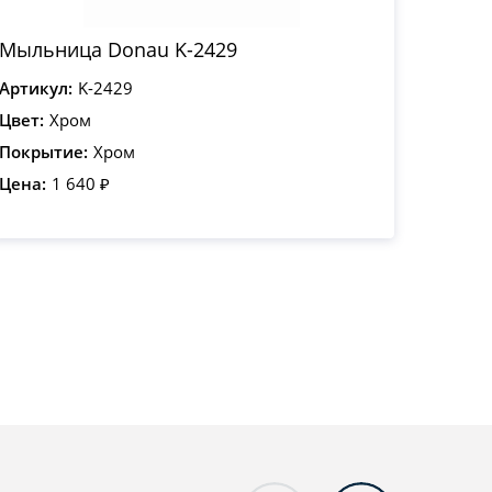
Мыльница Donau K-2429
Артикул:
K-2429
Цвет:
Хром
Покрытие:
Хром
Цена:
1 640 ₽