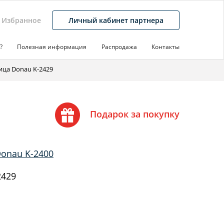
Избранное
Личный кабинет партнера
?
Полезная информация
Распродажа
Контакты
ца Donau K-2429
Подарок за покупку
onau K-2400
2429