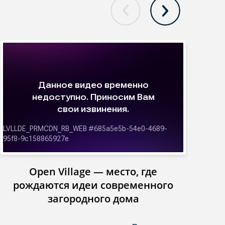
Open Village — место, где
Инст
рождаются идеи современного
загородного дома