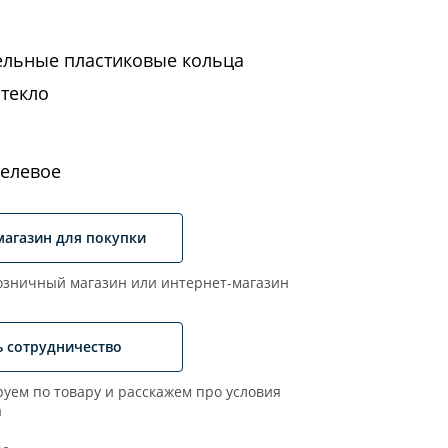
ельные пластиковые кольца
стекло
елевое
магазин для покупки
зничный магазин или интернет-магазин
ь сотрудничество
уем по товару и расскажем про условия
а