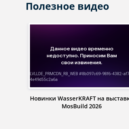
Полезное видео
Новинки WasserKRAFT на выстав
MosBuild 2026