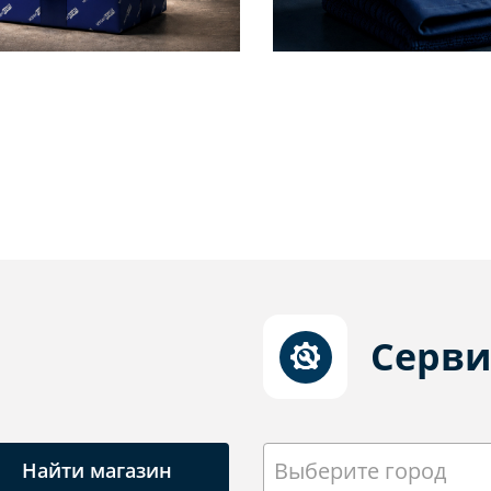
Серви
Выберите город
Найти магазин