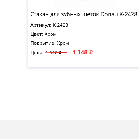
Стакан для зубных щеток Donau K-2428
Артикул:
K-2428
Цвет:
Хром
Покрытие:
Хром
1 148 ₽
Цена:
1 640 ₽