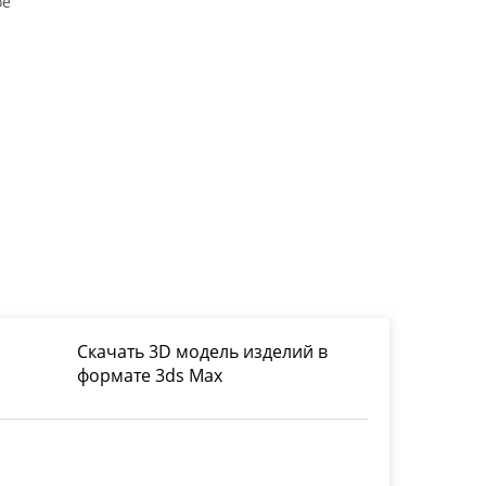
ое
Скачать 3D модель изделий в
формате 3ds Max