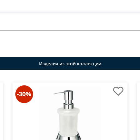
Изделия из этой коллекции
-30%