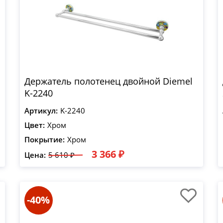
Держатель полотенец двойной Diemel
K-2240
Артикул:
K-2240
Цвет:
Хром
Покрытие:
Хром
3 366 ₽
Цена:
5 610 ₽
-40%