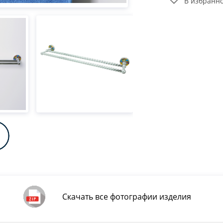
В избранн
Скачать все фотографии изделия