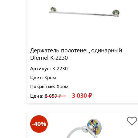
Держатель полотенец одинарный
Diemel K-2230
Артикул:
K-2230
Цвет:
Хром
Покрытие:
Хром
3 030 ₽
Цена:
5 050 ₽
-40%