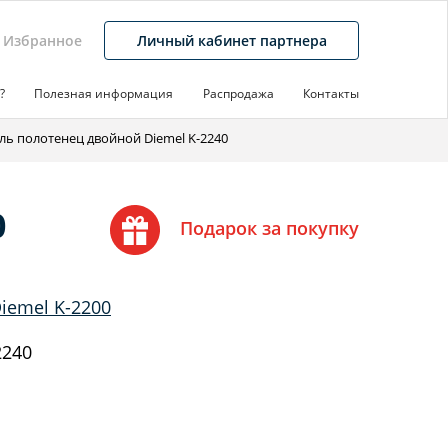
Избранное
Личный кабинет партнера
?
Полезная информация
Распродажа
Контакты
ль полотенец двойной Diemel K-2240
0
Подарок за покупку
iemel K-2200
2240