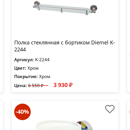
Полка стеклянная с бортиком Diemel K-
2244
Артикул:
K-2244
Цвет:
Хром
Покрытие:
Хром
3 930 ₽
Цена:
6 550 ₽
-40%