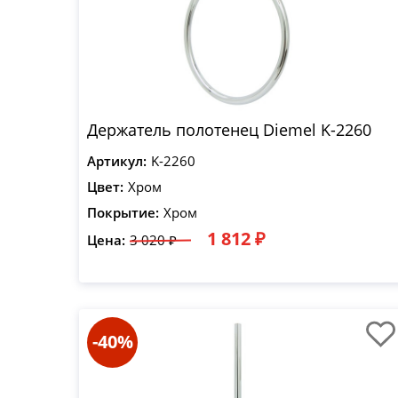
Держатель полотенец Diemel K-2260
Артикул:
K-2260
Цвет:
Хром
Покрытие:
Хром
1 812 ₽
Цена:
3 020 ₽
-40%