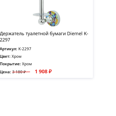
Держатель туалетной бумаги Diemel K-
2297
Артикул:
K-2297
Цвет:
Хром
Покрытие:
Хром
1 908 ₽
Цена:
3 180 ₽