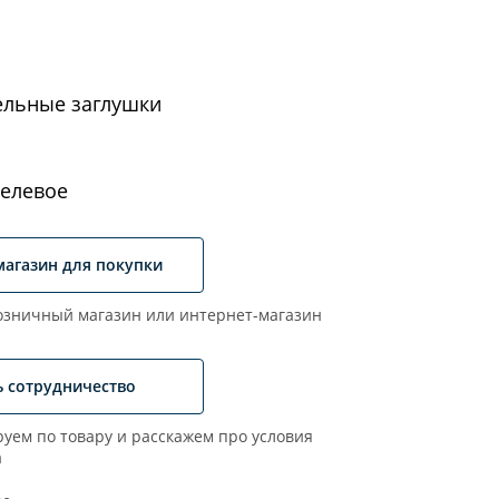
ельные заглушки
елевое
магазин для покупки
зничный магазин или интернет-магазин
ь сотрудничество
уем по товару и расскажем про условия
а