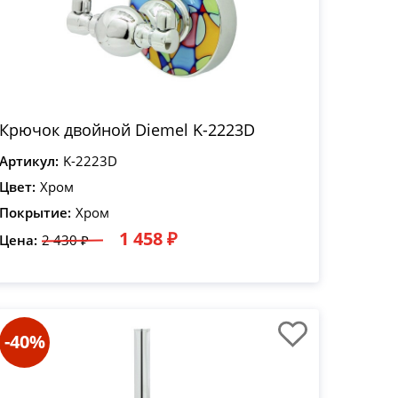
Крючок двойной Diemel K-2223D
Артикул:
K-2223D
Цвет:
Хром
Покрытие:
Хром
1 458 ₽
Цена:
2 430 ₽
-40%