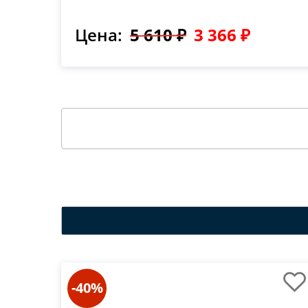
Цена:
5 610 ₽
3 366 ₽
-40%