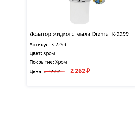
Дозатор жидкого мыла Diemel K-2299
Артикул:
K-2299
Цвет:
Хром
Покрытие:
Хром
2 262 ₽
Цена:
3 770 ₽