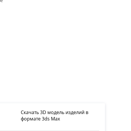
ое
Скачать 3D модель изделий в
формате 3ds Max