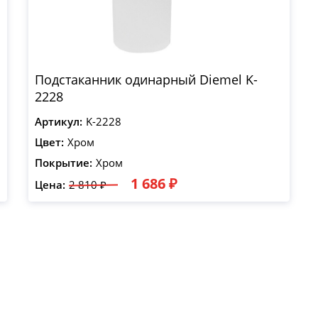
Подстаканник одинарный Diemel K-
2228
Артикул:
K-2228
Цвет:
Хром
Покрытие:
Хром
1 686 ₽
Цена:
2 810 ₽