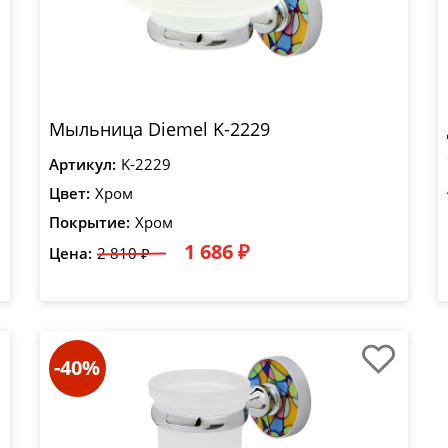
Мыльница Diemel K-2229
Артикул:
K-2229
Цвет:
Хром
Покрытие:
Хром
1 686 ₽
Цена:
2 810 ₽
-40%