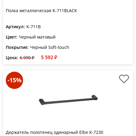
Полка металлическая K-711BLACK
Артикул:
K-711B
Цвет:
Черный матовый
Покрытие:
Черный Soft-touch
5 592 ₽
Цена:
6 990 ₽
-15%
Держатель полотенец одинарный Elbe K-7230