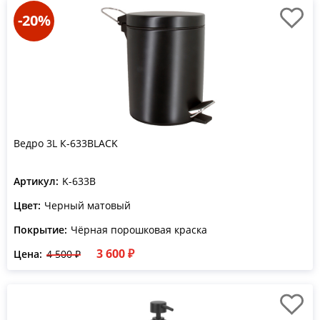
-20%
Ведро 3L К-633BLACK
Артикул:
K-633B
Цвет:
Черный матовый
Покрытие:
Чёрная порошковая краска
3 600 ₽
Цена:
4 500 ₽