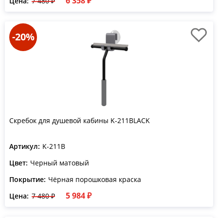
6 358 ₽
Цена:
7 480 ₽
-20%
Скребок для душевой кабины K-211BLACK
Артикул:
K-211B
Цвет:
Черный матовый
Покрытие:
Чёрная порошковая краска
5 984 ₽
Цена:
7 480 ₽