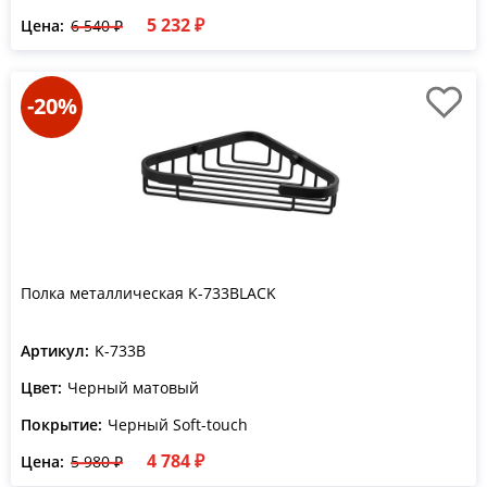
5 232 ₽
Цена:
6 540 ₽
-20%
Полка металлическая K-733BLACK
Артикул:
K-733B
Цвет:
Черный матовый
Покрытие:
Черный Soft-touch
4 784 ₽
Цена:
5 980 ₽