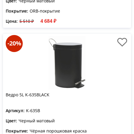
Цвет:
Черный матовый
Покрытие:
ORB-покрытие
4 684 ₽
Цена:
5 510 ₽
-20%
Ведро 5L K-635BLACK
Артикул:
K-635B
Цвет:
Черный матовый
Покрытие:
Чёрная порошковая краска