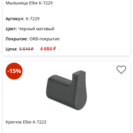
Мыльница Elbe K-7229
Артикул:
K-7229
Цвет:
Черный матовый
Покрытие:
ORB-покрытие
4 684 ₽
Цена:
5 510 ₽
-15%
Крючок Elbe K-7223