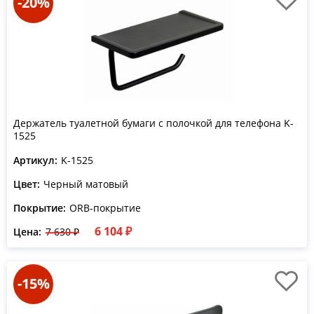
-20%
Держатель туалетной бумаги с полочкой для телефона K-
1525
Артикул:
K-1525
Цвет:
Черный матовый
Покрытие:
ORB-покрытие
6 104 ₽
Цена:
7 630 ₽
-15%