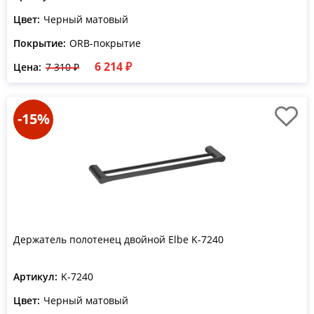
Цвет:
Черный матовый
Покрытие:
ORB-покрытие
6 214 ₽
Цена:
7 310 ₽
-15%
Держатель полотенец двойной Elbe K-7240
Артикул:
K-7240
Цвет:
Черный матовый