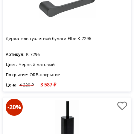
Держатель туалетной бумаги Elbe K-7296
Артикул:
K-7296
Цвет:
Черный матовый
Покрытие:
ORB-покрытие
3 587 ₽
Цена:
4 220 ₽
-20%