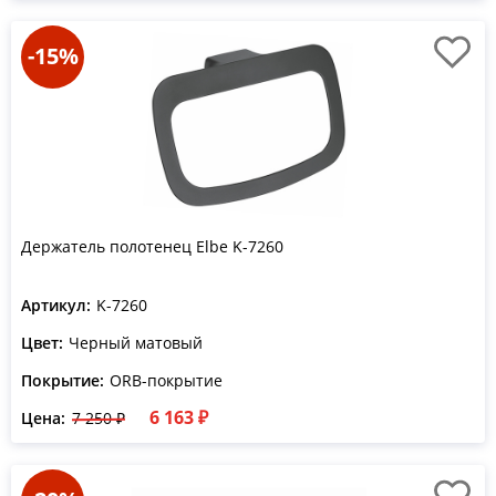
-15%
Держатель полотенец Elbe K-7260
Артикул:
K-7260
Цвет:
Черный матовый
Покрытие:
ORB-покрытие
6 163 ₽
Цена:
7 250 ₽