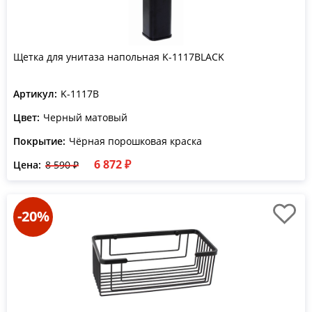
Щетка для унитаза напольная K-1117BLACK
Артикул:
K-1117B
Цвет:
Черный матовый
Покрытие:
Чёрная порошковая краска
6 872 ₽
Цена:
8 590 ₽
-20%