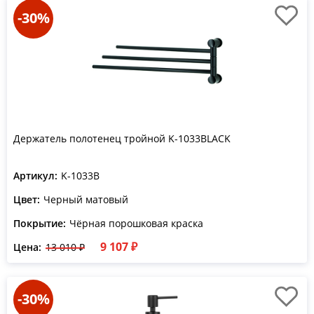
-30%
Держатель полотенец тройной K-1033BLACK
Артикул:
K-1033B
Цвет:
Черный матовый
Покрытие:
Чёрная порошковая краска
9 107 ₽
Цена:
13 010 ₽
-30%