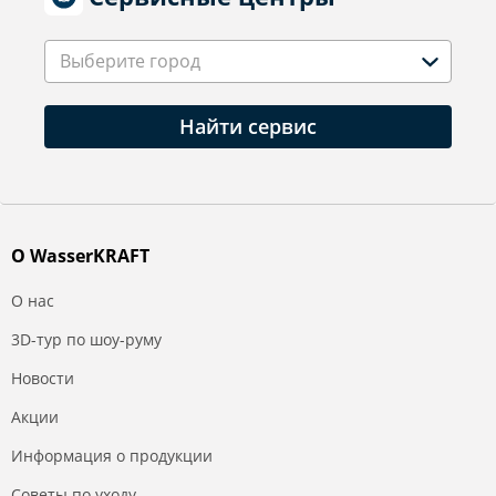
Выберите город
Найти сервис
О WasserKRAFT
О нас
3D-тур по шоу-руму
Новости
Акции
Информация о продукции
Советы по уходу