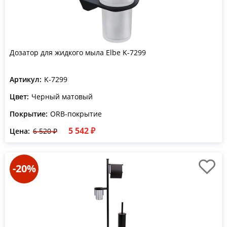
Дозатор для жидкого мыла Elbe K-7299
Артикул:
K-7299
Цвет:
Черный матовый
Покрытие:
ORB-покрытие
5 542 ₽
Цена:
6 520 ₽
-20%