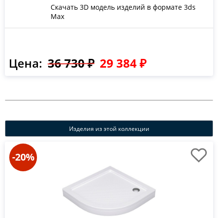
Скачать 3D модель изделий в формате 3ds
Max
Цена:
36 730 ₽
29 384 ₽
Изделия из этой коллекции
-20%