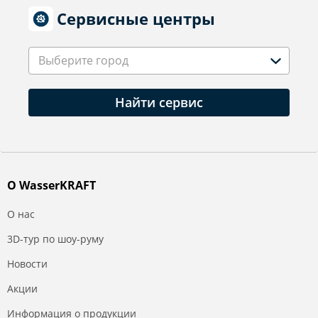
Сервисные центры
Выберите город
Найти сервис
О WasserKRAFT
О нас
3D-тур по шоу-руму
Новости
Акции
Информация о продукции