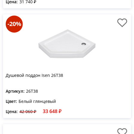
Цена:
31 740 ₽
-20%
Душевой поддон Isen 26T38
Артикул:
26T38
Цвет:
Белый глянцевый
33 648 ₽
Цена:
42 060 ₽