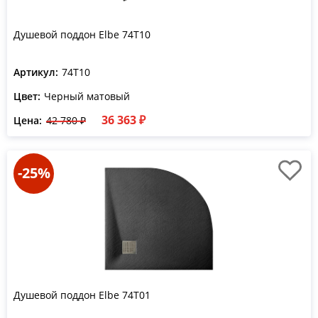
Душевой поддон Elbe 74T10
Артикул:
74T10
Цвет:
Черный матовый
36 363 ₽
Цена:
42 780 ₽
-25%
Душевой поддон Elbe 74T01