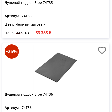
Душевой поддон Elbe 74T35
Артикул:
74T35
Цвет:
Черный матовый
33 383 ₽
Цена:
44 510 ₽
-25%
Душевой поддон Elbe 74T36
Артикул:
74T36