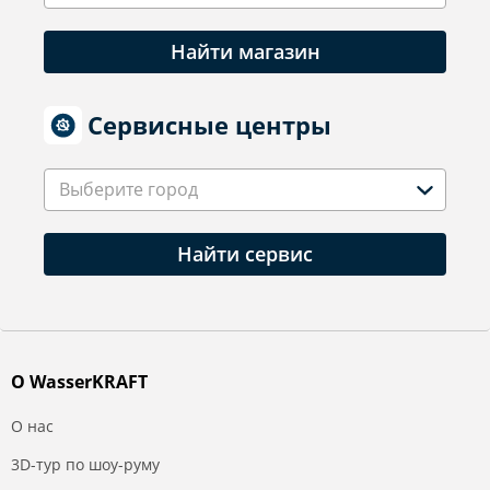
Найти магазин
Сервисные центры
Выберите город
Найти сервис
О WasserKRAFT
О нас
3D-тур по шоу-руму