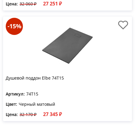
27 251 ₽
Цена:
32 060 ₽
-15%
Душевой поддон Elbe 74T15
Артикул:
74T15
Цвет:
Черный матовый
27 345 ₽
Цена:
32 170 ₽