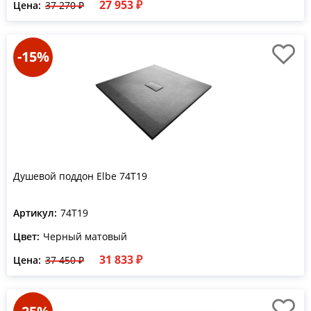
27 953 ₽
Цена:
37 270 ₽
-15%
Душевой поддон Elbe 74T19
Артикул:
74T19
Цвет:
Черный матовый
31 833 ₽
Цена:
37 450 ₽