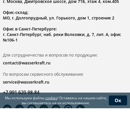
г. Москва, Дмитровское шоссе, дом 71Б, этаж 4, ком.405
Офис-склад:
МО, г. Долгопрудный, ул. Горького, дом 1, строение 2
Офис в Санкт-Петербурге:
г. Санкт-Петербург, наб. реки Волковки, д. 7, лит. А, офис
№106-1
Для сотрудничества и вопросов по продукции:
contact@wasserkraft.ru
По вопросам сервисного обслуживания:
service@wasserkraft.ru
+7 991 620-98-84
Мы используем файлы
cookies
! Оставаясь на нашем сайте,
Ок
вы соглашаетесь на их использование.