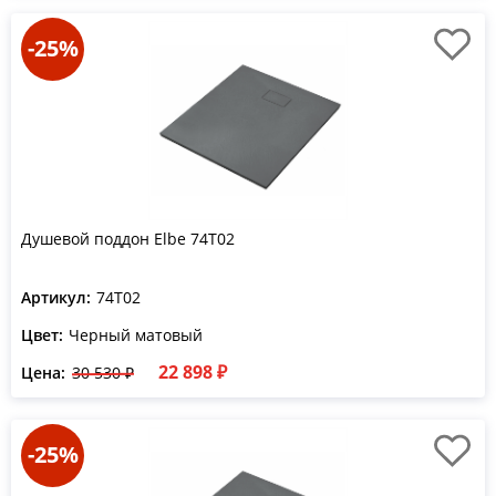
-25%
Душевой поддон Elbe 74T02
Артикул:
74T02
Цвет:
Черный матовый
22 898 ₽
Цена:
30 530 ₽
-25%