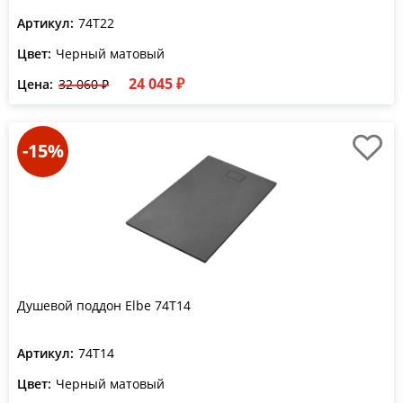
Артикул:
74T22
Цвет:
Черный матовый
24 045 ₽
Цена:
32 060 ₽
-15%
Душевой поддон Elbe 74T14
Артикул:
74T14
Цвет:
Черный матовый