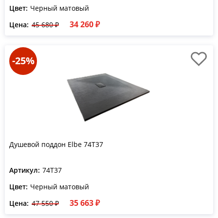
Цвет:
Черный матовый
34 260 ₽
Цена:
45 680 ₽
-25%
Душевой поддон Elbe 74T37
Артикул:
74T37
Цвет:
Черный матовый
35 663 ₽
Цена:
47 550 ₽