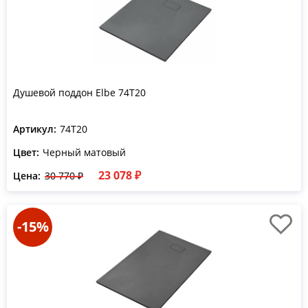
Душевой поддон Elbe 74T20
Артикул:
74T20
Цвет:
Черный матовый
23 078 ₽
Цена:
30 770 ₽
-15%