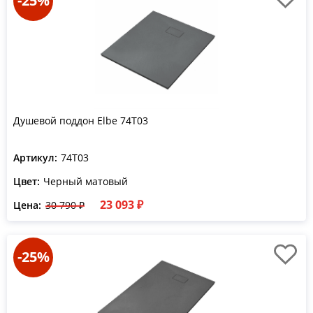
-25%
Душевой поддон Elbe 74T03
Артикул:
74T03
Цвет:
Черный матовый
23 093 ₽
Цена:
30 790 ₽
-25%