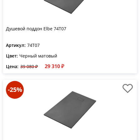
Душевой поддон Elbe 74T07
Артикул:
74T07
Цвет:
Черный матовый
29 310 ₽
Цена:
39 080 ₽
-25%