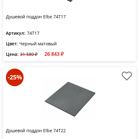
Душевой поддон Elbe 74T17
Артикул:
74T17
Цвет:
Черный матовый
26 843 ₽
Цена:
31 580 ₽
-25%
Душевой поддон Elbe 74T22