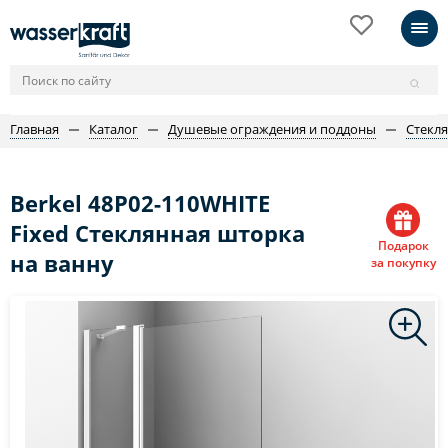
Главная
Каталог
Душевые ограждения и поддоны
Стекл
Berkel 48P02-110WHITE
Fixed Стеклянная шторка
Подарок
на ванну
за покупку