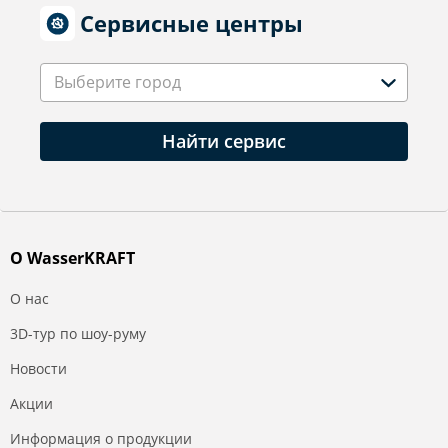
Сервисные центры
Выберите город
Найти сервис
О WasserKRAFT
О нас
3D-тур по шоу-руму
Новости
Акции
Информация о продукции