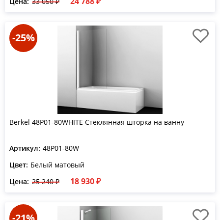
24 788 ₽
Цена:
33 050 ₽
-25%
Berkel 48P01-80WHITE Стеклянная шторка на ванну
Артикул:
48P01-80W
Цвет:
Белый матовый
18 930 ₽
Цена:
25 240 ₽
-21%