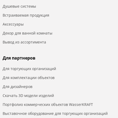
Душевые системы
Встраиваемая продукция
Аксессуары
Декор для ванной комнаты
Вывод из ассортимента
Для партнеров
Для торгующих организаций
Для комплектации объектов
Для дизайнеров
Скачать 3D модели изделий
Портфолио коммерческих объектов WasserKRAFT
Выставочное оборудование для торгующих организаций