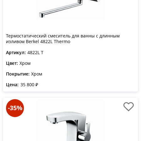
Термостатический смеситель для ванны с длинным
изливом Berkel 4822L Thermo
Артикул:
4822L T
Цвет:
Хром
Покрытие:
Хром
Цена:
35 800 ₽
-35%