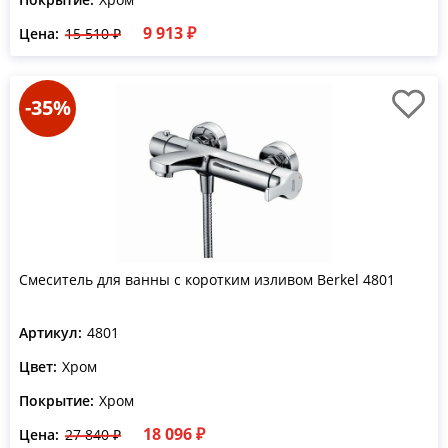
9 913 ₽
Цена:
15 510 ₽
-35%
Смеситель для ванны с коротким изливом Berkel 4801
Артикул:
4801
Цвет:
Хром
Покрытие:
Хром
18 096 ₽
Цена:
27 840 ₽