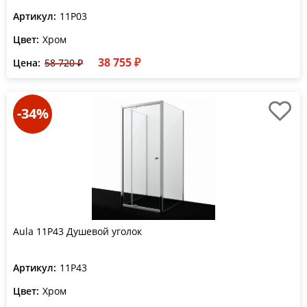
Артикул:
11P03
Цвет:
Хром
38 755 ₽
Цена:
58 720 ₽
-34%
Aula 11P43 Душевой уголок
Артикул:
11P43
Цвет:
Хром