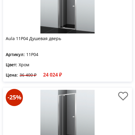
Aula 11P04 Душевая дверь
Артикул:
11P04
Цвет:
Хром
24 024 ₽
Цена:
36 400 ₽
-25%