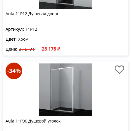
Aula 11P12 Душевая дверь
Артикул:
11P12
Цвет:
Хром
28 178 ₽
Цена:
37 570 ₽
-34%
Aula 11P06 Душевой уголок