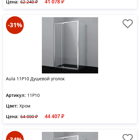
41 078 ₽
Цена:
62 240 ₽
-31%
Aula 11P10 Душевой уголок
Артикул:
11P10
Цвет:
Хром
44 407 ₽
Цена:
64 000 ₽
-34%