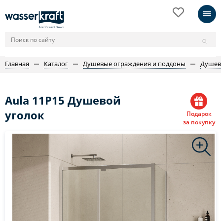
Главная
Каталог
Душевые ограждения и поддоны
Душев
Aula 11P15 Душевой
уголок
Подарок
за покупку