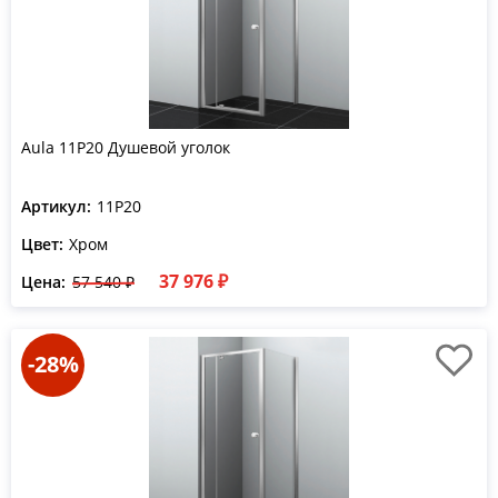
Aula 11P20 Душевой уголок
Артикул:
11P20
Цвет:
Хром
37 976 ₽
Цена:
57 540 ₽
-28%