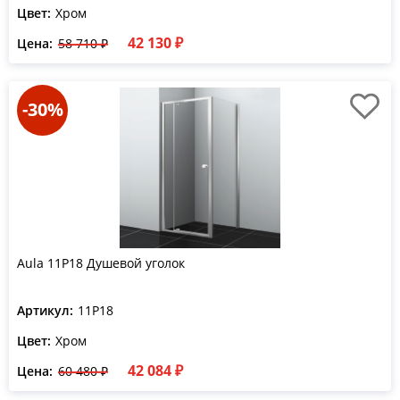
Цвет:
Хром
42 130 ₽
Цена:
58 710 ₽
-30%
Aula 11P18 Душевой уголок
Артикул:
11P18
Цвет:
Хром
42 084 ₽
Цена:
60 480 ₽