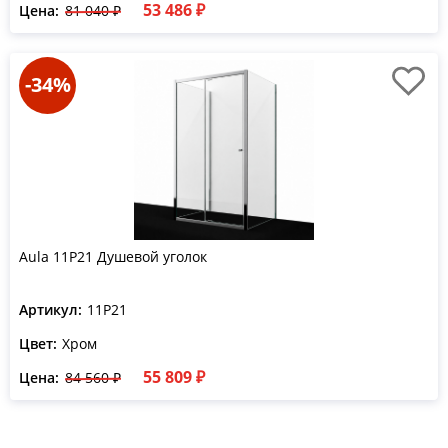
53 486 ₽
Цена:
81 040 ₽
-34%
Aula 11P21 Душевой уголок
Артикул:
11P21
Цвет:
Хром
55 809 ₽
Цена:
84 560 ₽