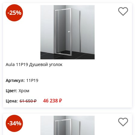
-25%
Aula 11P19 Душевой уголок
Артикул:
11P19
Цвет:
Хром
46 238 ₽
Цена:
61 650 ₽
-34%