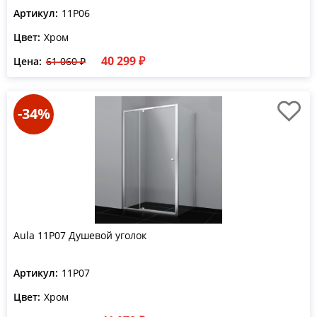
Артикул:
11P06
Цвет:
Хром
40 299 ₽
Цена:
61 060 ₽
-34%
Aula 11P07 Душевой уголок
Артикул:
11P07
Цвет:
Хром