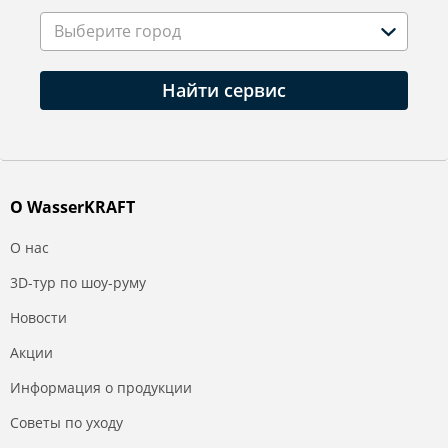
Выберите город
Найти сервис
О WasserKRAFT
О нас
3D-тур по шоу-руму
Новости
Акции
Информация о продукции
Советы по уходу