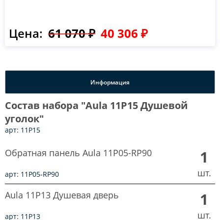
Цена:
61 070 ₽
40 306 ₽
Информация
Состав набора "Aula 11P15 Душевой
уголок"
арт: 11P15
Обратная панель Aula 11P05-RP90
1
шт.
арт: 11P05-RP90
Aula 11P13 Душевая дверь
1
шт.
арт: 11P13