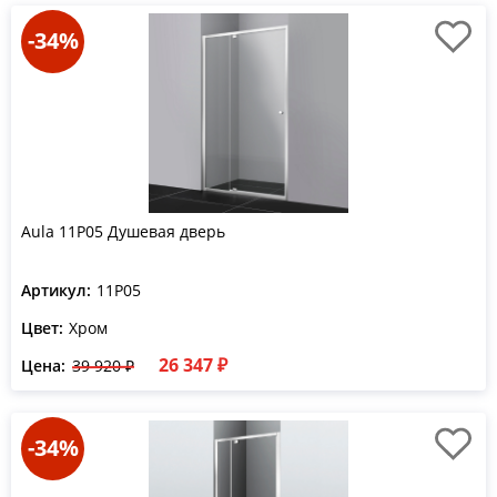
-34%
Aula 11P05 Душевая дверь
Артикул:
11P05
Цвет:
Хром
26 347 ₽
Цена:
39 920 ₽
-34%