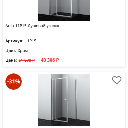
Aula 11P15 Душевой уголок
Артикул:
11P15
Цвет:
Хром
40 306 ₽
Цена:
61 070 ₽
-31%