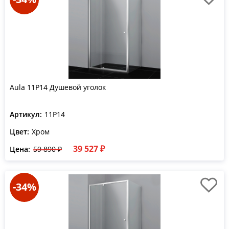
Aula 11P14 Душевой уголок
Артикул:
11P14
Цвет:
Хром
39 527 ₽
Цена:
59 890 ₽
-34%