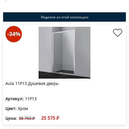
Изделия из этой коллекции
-34%
Aula 11P13 Душевая дверь
Артикул:
11P13
Цвет:
Хром
25 575 ₽
Цена:
38 750 ₽