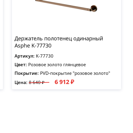
Держатель полотенец одинарный
Asphe K-77730
Артикул:
K-77730
Цвет:
Розовое золото глянцевое
Покрытие:
PVD-покрытие "розовое золото"
6 912 ₽
Цена:
8 640 ₽