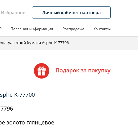
Избранное
Личный кабинет партнера
?
Полезная информация
Распродажа
Контакты
ль туалетной бумаги Asphe K-77796
Подарок за покупку
sphe K-77700
77796
е золото глянцевое