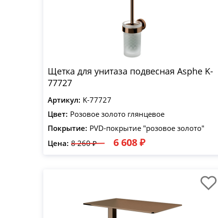
Щетка для унитаза подвесная Asphe K-
77727
Артикул:
K-77727
Цвет:
Розовое золото глянцевое
Покрытие:
PVD-покрытие "розовое золото"
6 608 ₽
Цена:
8 260 ₽