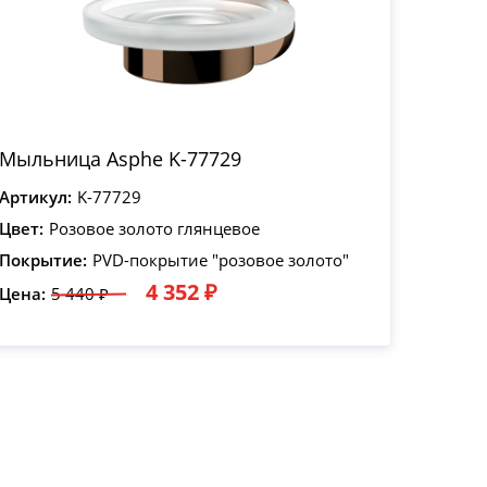
Мыльница Asphe K-77729
Артикул:
K-77729
Цвет:
Розовое золото глянцевое
Покрытие:
PVD-покрытие "розовое золото"
4 352 ₽
Цена:
5 440 ₽