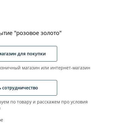
ытие "розовое золото"
магазин для покупки
зничный магазин или интернет-магазин
ь сотрудничество
уем по товару и расскажем про условия
а
ое