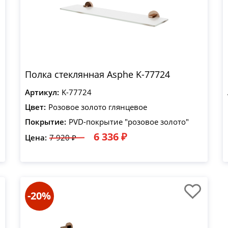
Полка стеклянная Asphe K-77724
Артикул:
K-77724
Цвет:
Розовое золото глянцевое
Покрытие:
PVD-покрытие "розовое золото"
6 336 ₽
Цена:
7 920 ₽
-20%