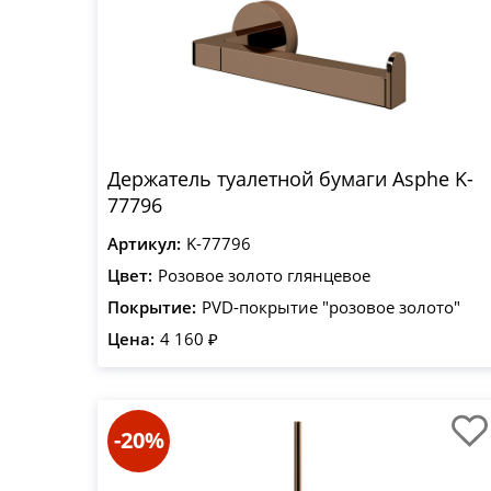
Держатель туалетной бумаги Asphe K-
77796
Артикул:
K-77796
Цвет:
Розовое золото глянцевое
Покрытие:
PVD-покрытие "розовое золото"
Цена:
4 160 ₽
-20%