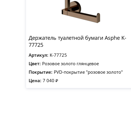
Держатель туалетной бумаги Asphe K-
77725
Артикул:
K-77725
Цвет:
Розовое золото глянцевое
Покрытие:
PVD-покрытие "розовое золото"
Цена:
7 040 ₽