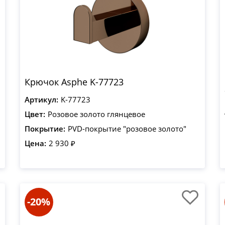
Крючок Asphe K-77723
Артикул:
K-77723
Цвет:
Розовое золото глянцевое
Покрытие:
PVD-покрытие "розовое золото"
Цена:
2 930 ₽
-20%