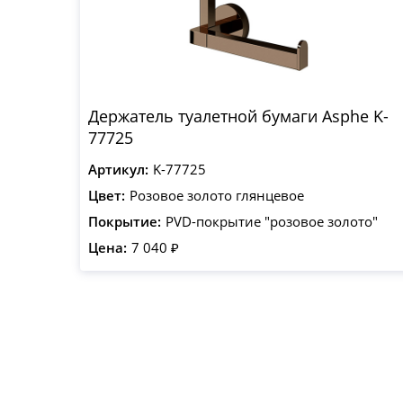
Держатель туалетной бумаги Asphe K-
77725
Артикул:
K-77725
Цвет:
Розовое золото глянцевое
Покрытие:
PVD-покрытие "розовое золото"
Цена:
7 040 ₽