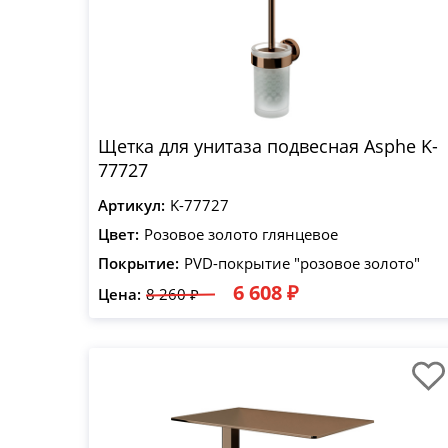
Щетка для унитаза подвесная Asphe K-
77727
Артикул:
K-77727
Цвет:
Розовое золото глянцевое
Покрытие:
PVD-покрытие "розовое золото"
6 608 ₽
Цена:
8 260 ₽