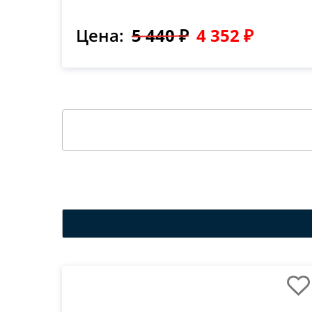
Цена:
5 440 ₽
4 352 ₽