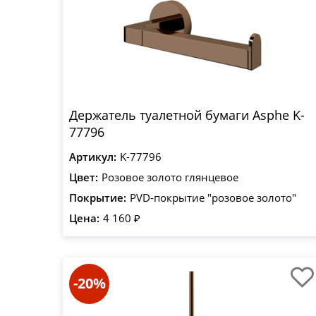
Держатель туалетной бумаги Asphe K-
77796
Артикул:
K-77796
Цвет:
Розовое золото глянцевое
Покрытие:
PVD-покрытие "розовое золото"
Цена:
4 160 ₽
-20%