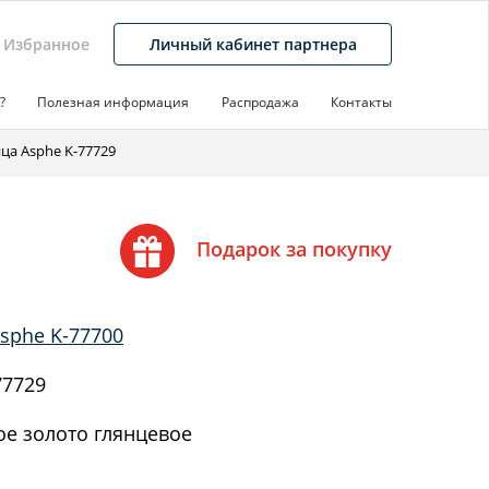
Избранное
Личный кабинет партнера
?
Полезная информация
Распродажа
Контакты
а Asphe K-77729
Подарок за покупку
sphe K-77700
77729
е золото глянцевое