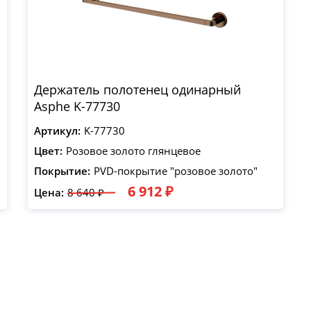
Держатель полотенец одинарный
Asphe K-77730
Артикул:
K-77730
Цвет:
Розовое золото глянцевое
Покрытие:
PVD-покрытие "розовое золото"
6 912 ₽
Цена:
8 640 ₽