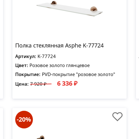
Полка стеклянная Asphe K-77724
Артикул:
K-77724
Цвет:
Розовое золото глянцевое
Покрытие:
PVD-покрытие "розовое золото"
6 336 ₽
Цена:
7 920 ₽
-20%