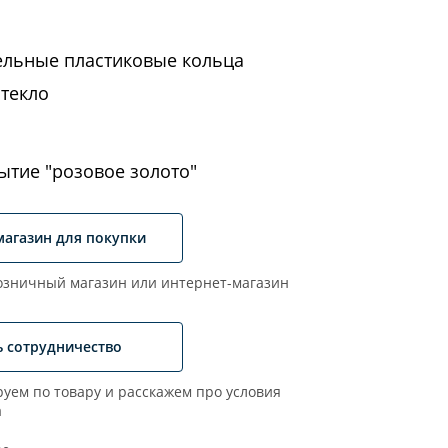
ельные пластиковые кольца
стекло
ытие "розовое золото"
магазин для покупки
зничный магазин или интернет-магазин
ь сотрудничество
уем по товару и расскажем про условия
а