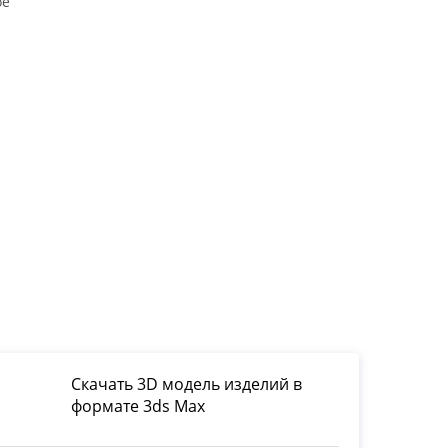
ое
Скачать 3D модель изделий в
формате 3ds Max