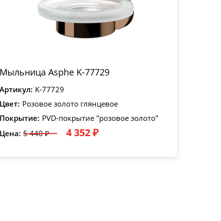
Мыльница Asphe K-77729
Артикул:
K-77729
Цвет:
Розовое золото глянцевое
Покрытие:
PVD-покрытие "розовое золото"
4 352 ₽
Цена:
5 440 ₽