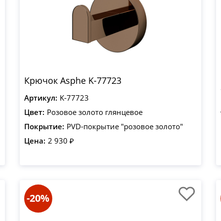
Крючок Asphe K-77723
Артикул:
K-77723
Цвет:
Розовое золото глянцевое
Покрытие:
PVD-покрытие "розовое золото"
Цена:
2 930 ₽
-20%