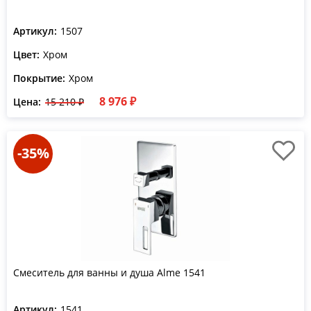
Артикул:
1507
Цвет:
Хром
Покрытие:
Хром
8 976 ₽
Цена:
15 210 ₽
-35%
Смеситель для ванны и душа Alme 1541
Артикул:
1541