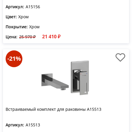
Артикул:
A15156
Цвет:
Хром
Покрытие:
Хром
21 410 ₽
Цена:
25 970 ₽
-21%
Встраиваемый комплект для раковины A15513
Артикул:
A15513