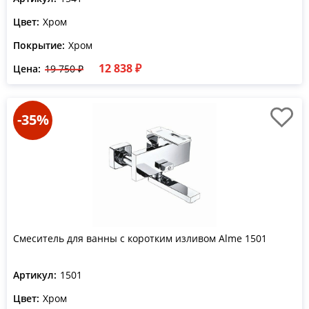
Цвет:
Хром
Покрытие:
Хром
12 838 ₽
Цена:
19 750 ₽
-35%
Смеситель для ванны с коротким изливом Alme 1501
Артикул:
1501
Цвет:
Хром