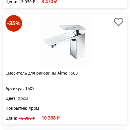
8 470 ₽
Цена:
13 030 ₽
-35%
Смеситель для раковины Alme 1503
Артикул:
1503
Цвет:
Хром
Покрытие:
Хром
10 368 ₽
Цена:
15 950 ₽