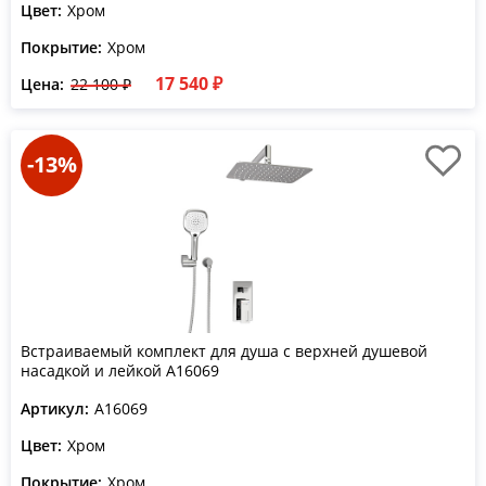
Цвет:
Хром
Покрытие:
Хром
17 540 ₽
Цена:
22 100 ₽
-13%
Встраиваемый комплект для душа с верхней душевой
насадкой и лейкой A16069
Артикул:
A16069
Цвет:
Хром
Покрытие:
Хром