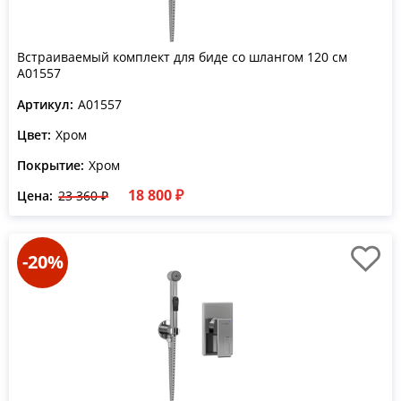
Встраиваемый комплект для биде со шлангом 120 см
A01557
Артикул:
A01557
Цвет:
Хром
Покрытие:
Хром
18 800 ₽
Цена:
23 360 ₽
-20%