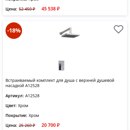
45 538 ₽
Цена:
52 450 ₽
-18%
Встраиваемый комплект для душа с верхней душевой
насадкой A12528
Артикул:
A12528
Цвет:
Хром
Покрытие:
Хром
20 700 ₽
Цена:
25 260 ₽