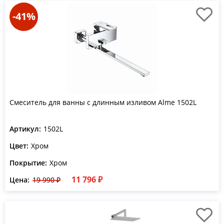
-41%
Смеситель для ванны с длинным изливом Alme 1502L
Артикул:
1502L
Цвет:
Хром
Покрытие:
Хром
11 796 ₽
Цена:
19 990 ₽