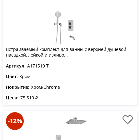
Встраиваемый комплект для ванны с верхней душевой
насадкой, лейкой и изливо...
Артикул:
A171519 T
Цвет:
Хром
Покрытие:
Хром/Chrome
Цена:
75 510 ₽
-12%