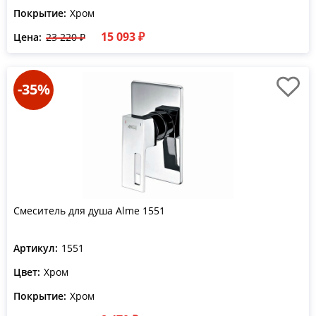
Покрытие:
Хром
15 093 ₽
Цена:
23 220 ₽
-35%
Смеситель для душа Alme 1551
Артикул:
1551
Цвет:
Хром
Покрытие:
Хром