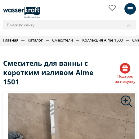
Главная
Каталог
Смесители
Коллекция Alme 1500
Сме
Смеситель для ванны с
коротким изливом Alme
Подарок
1501
за покупку