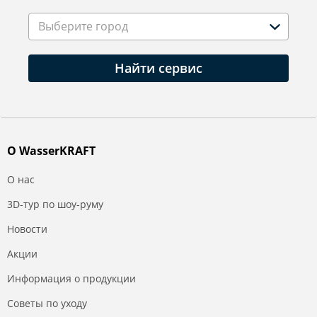
Выберите город
Найти сервис
О WasserKRAFT
О нас
3D-тур по шоу-руму
Новости
Акции
Информация о продукции
Советы по уходу