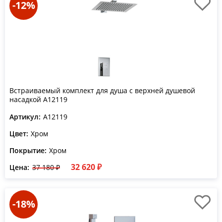
-12%
Встраиваемый комплект для душа с верхней душевой
насадкой A12119
Артикул:
A12119
Цвет:
Хром
Покрытие:
Хром
32 620 ₽
Цена:
37 180 ₽
-18%