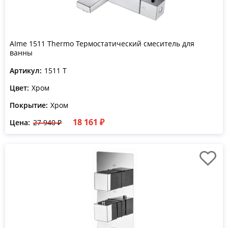
АIme 1511 Thermo Термостатический смеситель для
ванны
Артикул:
1511 T
Цвет:
Хром
Покрытие:
Хром
18 161 ₽
Цена:
27 940 ₽