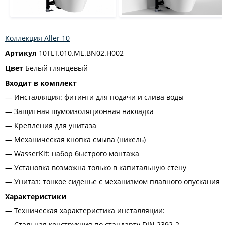
Коллекция Aller 10
Артикул
10TLT.010.ME.BN02.H002
Цвет
Белый глянцевый
Входит в комплект
Инсталляция: фитинги для подачи и слива воды
Защитная шумоизоляционная накладка
Крепления для унитаза
Механическая кнопка смыва (никель)
WasserKit: набор быстрого монтажа
Установка возможна только в капитальную стену
Унитаз: тонкое сиденье с механизмом плавного опускания
Характеристики
Техническая характеристика инсталляции:
Стальная конструкция по стандарту DIN 2392-2