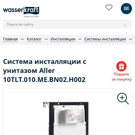
Главная
Каталог
Инсталляции
Системы инсталляции
Система инсталляции с
унитазом Aller
Подарок
10TLT.010.ME.BN02.H002
за покупку