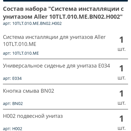
Состав набора "Система инсталляции с
унитазом Aller 10TLT.010.ME.BN02.H002"
арт: 10TLT.010.ME.BN02.H002
Система инсталляции для унитазов Aller
1
10TLT.010.ME
шт.
арт: 10TLT.010.ME
Универсальное сиденье для унитаза E034
1
шт.
арт: E034
Кнопка смыва BN02
1
шт.
арт: BN02
H002 подвесной унитаз
1
шт.
арт: H002