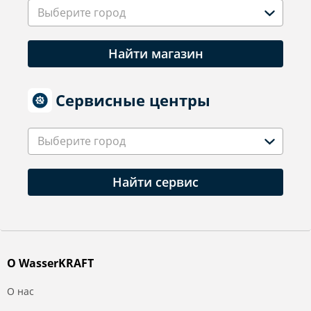
Выберите город
Найти магазин
Сервисные центры
Выберите город
Найти сервис
О WasserKRAFT
О нас