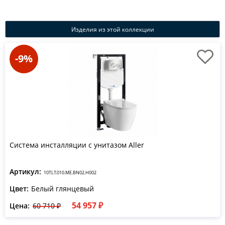
Изделия из этой коллекции
-9%
Система инсталляции с унитазом Aller
Артикул:
10TLT.010.ME.BN02.H002
Цвет:
Белый глянцевый
54 957 ₽
Цена:
60 710 ₽