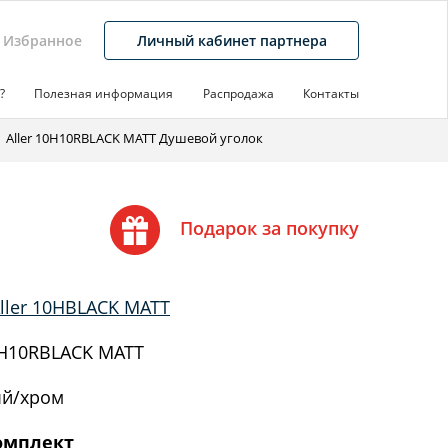
Избранное
Личный кабинет партнера
?
Полезная информация
Распродажа
Контакты
Aller 10H10RBLACK MATT Душевой уголок
Подарок за покупку
ller 10HBLACK MATT
H10RBLACK MATT
й/хром
омплект