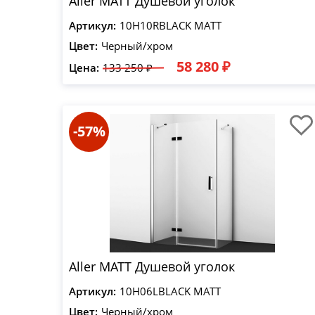
Aller MATT Душевой уголок
Артикул:
10H10RBLACK MATT
Цвет:
Черный/хром
58 280 ₽
Цена:
133 250 ₽
-57%
Aller MATT Душевой уголок
Артикул:
10H06LBLACK MATT
Цвет:
Черный/хром