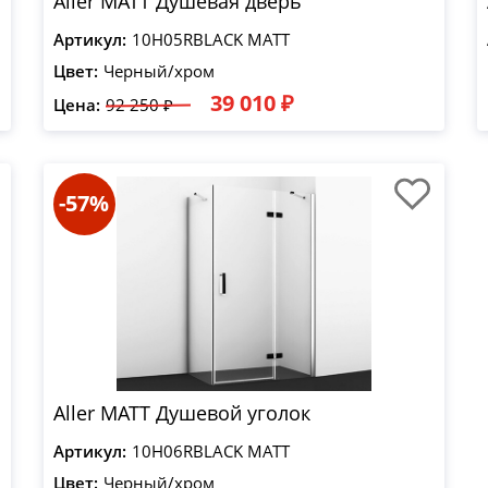
Aller MATT Душевая дверь
Артикул:
10H05RBLACK MATT
Цвет:
Черный/хром
39 010 ₽
Цена:
92 250 ₽
-57%
Aller MATT Душевой уголок
Артикул:
10H06RBLACK MATT
Цвет:
Черный/хром