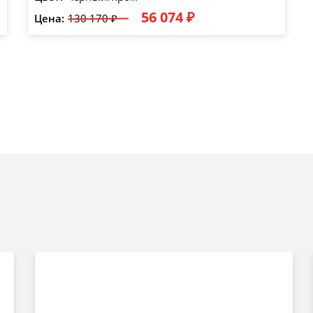
56 074 ₽
Цена:
130 170 ₽