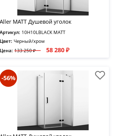
Aller MATT Душевой уголок
Артикул:
10H10LBLACK MATT
Цвет:
Черный/хром
58 280 ₽
Цена:
133 250 ₽
-56%