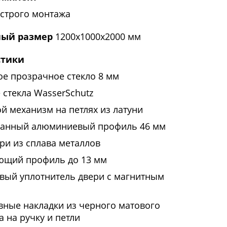
строго монтажа
ый размер
1200x1000x2000 мм
стики
ое прозрачное стекло 8 мм
 стекла WasserSchutz
й механизм на петлях из латуни
анный алюминиевый профиль 46 мм
ри из сплава металлов
ющий профиль до 13 мм
вый уплотнитель двери с магнитным
вные накладки из черного матового
а на ручку и петли