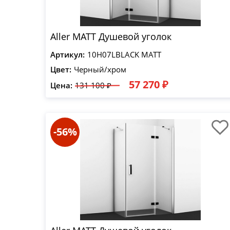
Aller MATT Душевой уголок
Артикул:
10H07LBLACK MATT
Цвет:
Черный/хром
57 270 ₽
Цена:
131 100 ₽
-56%