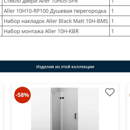
Стекло двери Aller 10H05-SPR
1
Aller 10H10-RP100 Душевая перегородка
1
Набор накладок Aller Black Matt 10H-BMS
1
Набор монтажа Aller 10H-KBR
1
Изделия из этой коллекции
-58%