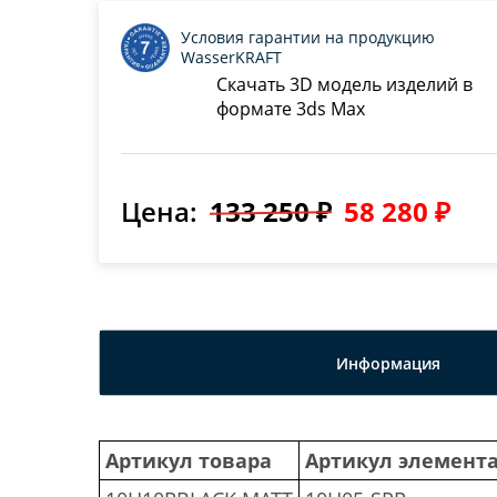
Условия гарантии на продукцию
WasserKRAFT
Скачать 3D модель изделий в
формате 3ds Max
Цена:
133 250 ₽
58 280 ₽
Информация
Артикул товара
Артикул элемент