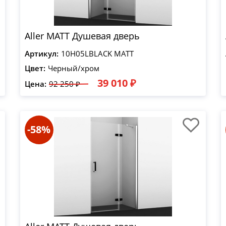
Aller MATT Душевая дверь
Артикул:
10H05LBLACK MATT
Цвет:
Черный/хром
39 010 ₽
Цена:
92 250 ₽
-58%