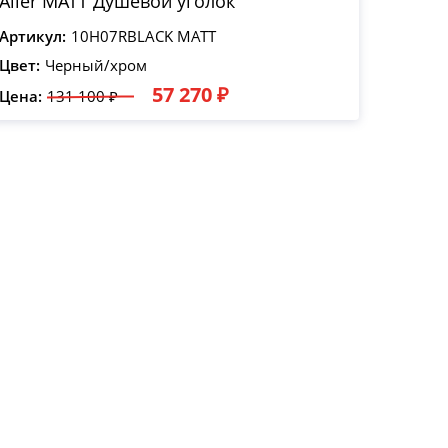
Aller MATT Душевой уголок
Артикул:
10H07RBLACK MATT
Цвет:
Черный/хром
57 270 ₽
Цена:
131 100 ₽