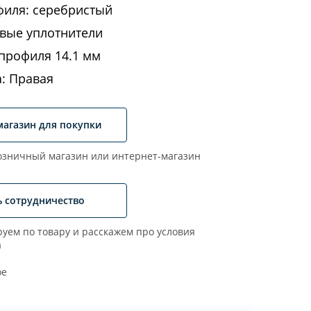
филя: серебристый
вые уплотнители
профиля 14.1 мм
а: Правая
магазин для покупки
зничный магазин или интернет-магазин
ь сотрудничество
уем по товару и расскажем про условия
а
ое