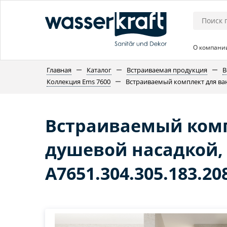
О компани
Главная
Каталог
Встраиваемая продукция
В
Коллекция Ems 7600
Встраиваемый комплект для ванн
Встраиваемый комп
душевой насадкой,
A7651.304.305.183.20