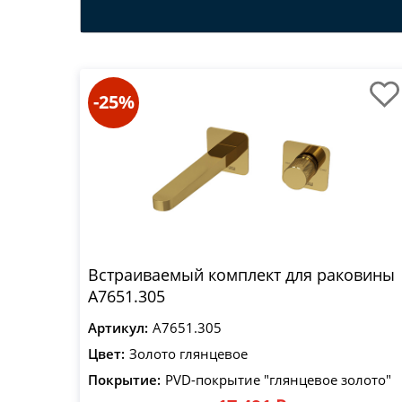
-25%
Встраиваемый комплект для раковины
A7651.305
Артикул:
A7651.305
Цвет:
Золото глянцевое
Покрытие:
PVD-покрытие "глянцевое золото"