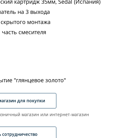
ский картридж 35мм, Sedal (Испания)
атель на 3 выхода
 скрытого монтажа
 часть смесителя
ытие "глянцевое золото"
магазин для покупки
зничный магазин или интернет-магазин
ь сотрудничество