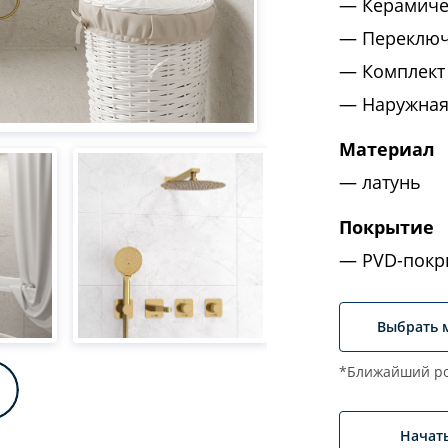
Керамиче
Переключ
Комплект
Наружная
Материал
латунь
Покрытие
PVD-покр
Выбрать 
*Ближайший ро
Начат