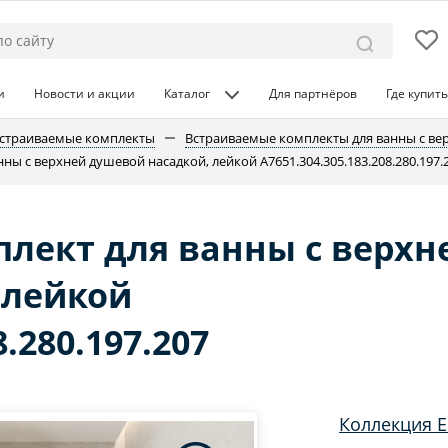
и
Новости и акции
Каталог
Для партнёров
Где купить
страиваемые комплекты
Встраиваемые комплекты для ванны с ве
ы с верхней душевой насадкой, лейкой A7651.304.305.183.208.280.197.
лект для ванны с верхн
 лейкой
8.280.197.207
Коллекция 