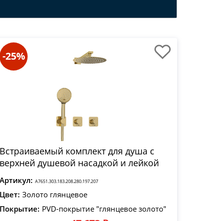
-25%
Встраиваемый комплект для душа с
верхней душевой насадкой и лейкой
Артикул:
A7651.303.183.208.280.197.207
Цвет:
Золото глянцевое
Покрытие:
PVD-покрытие "глянцевое золото"