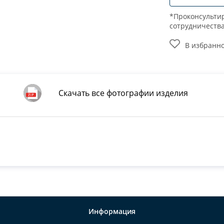
*Проконсультир
сотрудничеств
В избранн
Скачать все фотографии изделия
Информация