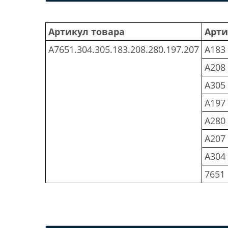
Артикул товара
Арти
A7651.304.305.183.208.280.197.207
A183
A208
A305
A197
A280
A207
A304
7651