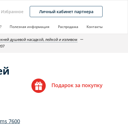
Избранное
Личный кабинет партнера
?
Полезная информация
Распродажа
Контакты
рхней душевой насадкой, лейкой и изливом
207
ей
Подарок за покупку
Ems 7600