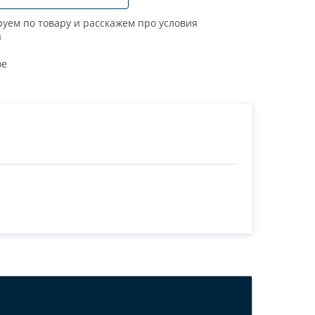
уем по товару и расскажем про условия
а
ое