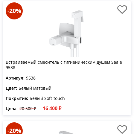
-20%
Встраиваемый смеситель с гигиеническим душем Saale
9538
Артикул:
9538
Цвет:
Белый матовый
Покрытие:
Белый Soft-touch
16 400 ₽
Цена:
20 500 ₽
-20%