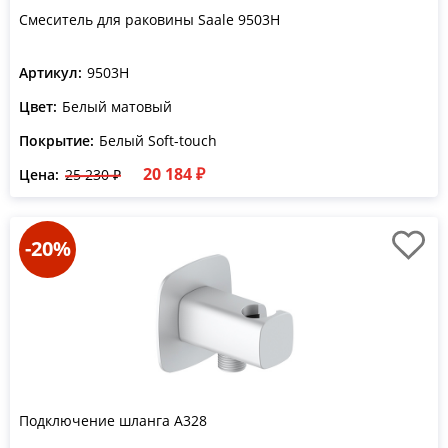
Смеситель для раковины Saale 9503H
Артикул:
9503H
Цвет:
Белый матовый
Покрытие:
Белый Soft-touch
20 184 ₽
Цена:
25 230 ₽
-20%
Подключение шланга A328