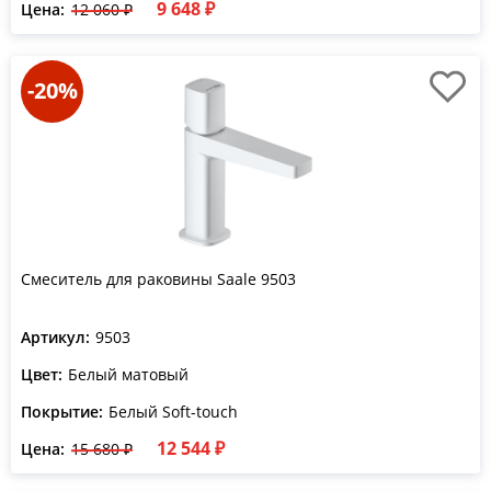
9 648 ₽
Цена:
12 060 ₽
-20%
Смеситель для раковины Saale 9503
Артикул:
9503
Цвет:
Белый матовый
Покрытие:
Белый Soft-touch
12 544 ₽
Цена:
15 680 ₽