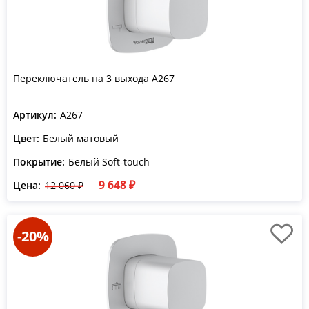
Переключатель на 3 выхода A267
Артикул:
A267
Цвет:
Белый матовый
Покрытие:
Белый Soft-touch
9 648 ₽
Цена:
12 060 ₽
-20%