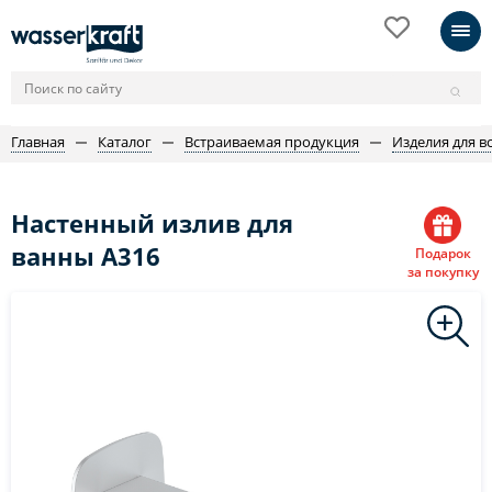
Главная
Каталог
Встраиваемая продукция
Изделия для в
Настенный излив для
ванны A316
Подарок
за покупку