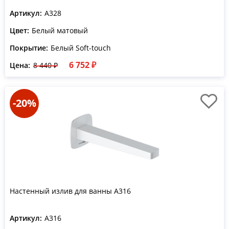
Артикул:
A328
Цвет:
Белый матовый
Покрытие:
Белый Soft-touch
6 752 ₽
Цена:
8 440 ₽
-20%
Настенный излив для ванны A316
Артикул:
A316