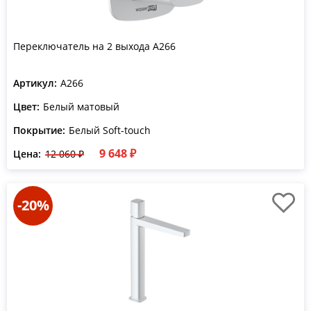
Переключатель на 2 выхода A266
Артикул:
A266
Цвет:
Белый матовый
Покрытие:
Белый Soft-touch
9 648 ₽
Цена:
12 060 ₽
-20%