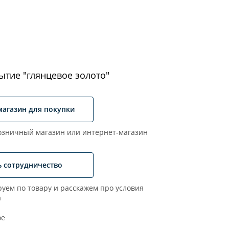
ытие "глянцевое золото"
магазин для покупки
зничный магазин или интернет-магазин
ь сотрудничество
уем по товару и расскажем про условия
а
ое