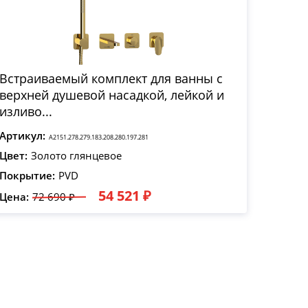
Встраиваемый комплект для ванны с
верхней душевой насадкой, лейкой и
изливо...
Артикул:
A2151.278.279.183.208.280.197.281
Цвет:
Золото глянцевое
Покрытие:
PVD
54 521 ₽
Цена:
72 690 ₽