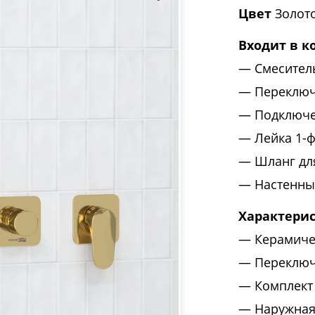
Цвет
Золото
Входит в к
Смесител
Переключ
Подключе
Лейка 1-
Шланг дл
Настенны
Характери
Керамиче
Переключ
Комплект
Наружная