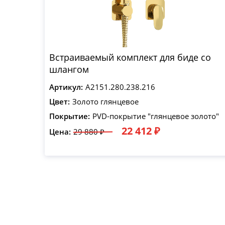
Встраиваемый комплект для биде со
шлангом
Артикул:
A2151.280.238.216
Цвет:
Золото глянцевое
Покрытие:
PVD-покрытие "глянцевое золото"
22 412 ₽
Цена:
29 880 ₽