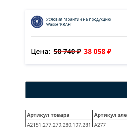
Условия гарантии на продукцию
WasserKRAFT
Цена:
50 740 ₽
38 058 ₽
Артикул товара
Артикул эл
A2151.277.279.280.197.281
A277