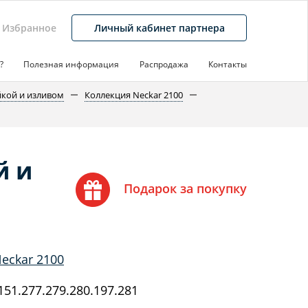
Избранное
Личный кабинет партнера
?
Полезная информация
Распродажа
Контакты
йкой и изливом
Коллекция Neckar 2100
й и
Подарок за покупку
eckar 2100
51.277.279.280.197.281