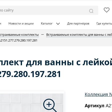
и
Новости и акции
Каталог
Для партнёров
Где купить
страиваемые комплекты
Встраиваемые комплекты для ванны с ле
151.277.279.280.197.281
лект для ванны с лейко
79.280.197.281
Коллекция N
Артикул
A21