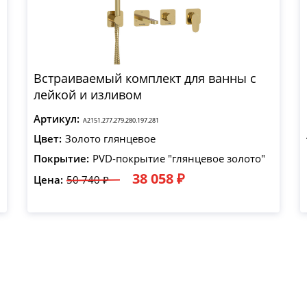
Встраиваемый комплект для ванны с
лейкой и изливом
Артикул:
A2151.277.279.280.197.281
Цвет:
Золото глянцевое
Покрытие:
PVD-покрытие "глянцевое золото"
38 058 ₽
Цена:
50 740 ₽