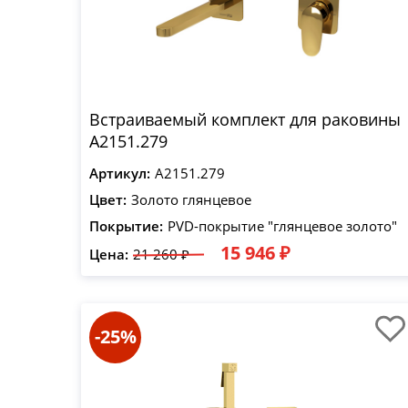
Встраиваемый комплект для раковины
A2151.279
Артикул:
A2151.279
Цвет:
Золото глянцевое
Покрытие:
PVD-покрытие "глянцевое золото"
15 946 ₽
Цена:
21 260 ₽
-25%