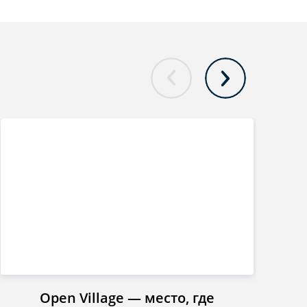
Open Village — место, где
Инст