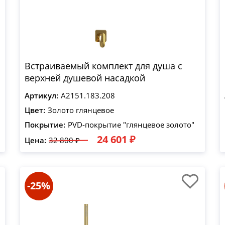
Встраиваемый комплект для душа с
верхней душевой насадкой
Артикул:
A2151.183.208
Цвет:
Золото глянцевое
Покрытие:
PVD-покрытие "глянцевое золото"
24 601 ₽
Цена:
32 800 ₽
-25%