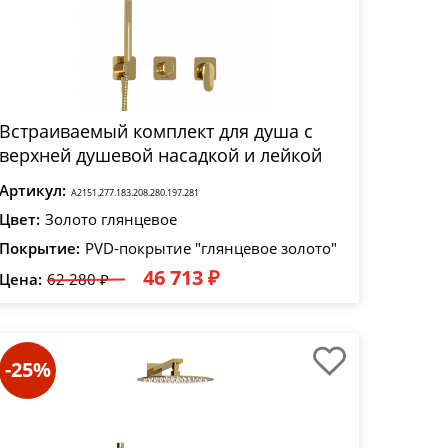
Встраиваемый комплект для душа с
верхней душевой насадкой и лейкой
Артикул:
A2151.277.183.208.280.197.281
Цвет:
Золото глянцевое
Покрытие:
PVD-покрытие "глянцевое золото"
46 713 ₽
Цена:
62 280 ₽
-25%