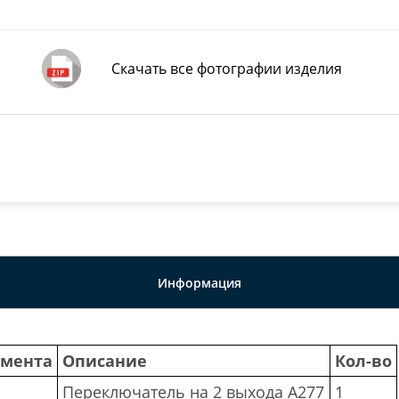
Скачать все фотографии изделия
Информация
емента
Описание
Кол-во
Переключатель на 2 выхода A277
1