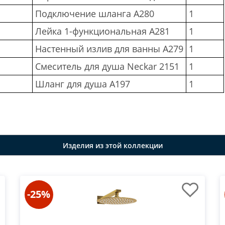
Подключение шланга A280
1
Лейка 1-функциональная A281
1
Настенный излив для ванны A279
1
Смеситель для душа Neckar 2151
1
Шланг для душа A197
1
Изделия из этой коллекции
-25%