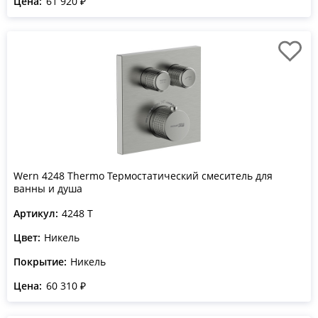
Цена:
61 920 ₽
Wern 4248 Thermo Термостатический смеситель для
ванны и душа
Артикул:
4248 T
Цвет:
Никель
Покрытие:
Никель
Цена:
60 310 ₽