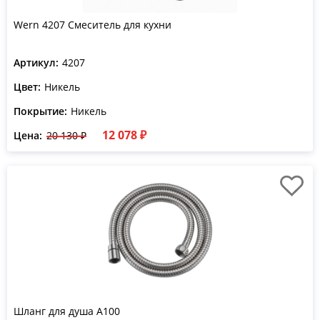
Wern 4207 Смеситель для кухни
Артикул:
4207
Цвет:
Никель
Покрытие:
Никель
12 078 ₽
Цена:
20 130 ₽
Шланг для душа A100