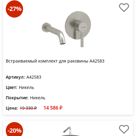
-27%
Встраиваемый комплект для раковины A42583
Артикул:
A42583
Цвет:
Никель
Покрытие:
Никель
14 586 ₽
Цена:
19 930 ₽
-20%