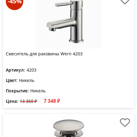
-45%
Смеситель для раковины Wern 4203
Артикул:
4203
Цвет:
Никель
Покрытие:
Никель
7 348 ₽
Цена:
13 360 ₽