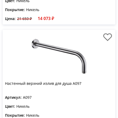
Цвет:
Никель
Покрытие:
Никель
14 073 ₽
Цена:
21 650 ₽
Настенный верхний излив для душа A097
Артикул:
A097
Цвет:
Никель
Покрытие:
Никель