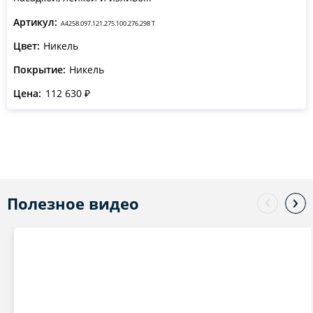
Артикул:
A4258.097.121.275.100.276.298 T
Цвет:
Никель
Покрытие:
Никель
Цена:
112 630 ₽
Полезное видео