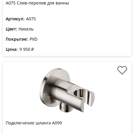
A075 Слив-перелив для ванны
Артикул:
A075
Цвет:
Никель
Покрытие:
PVD
Цена:
9 950 ₽
Подключение шланга A099