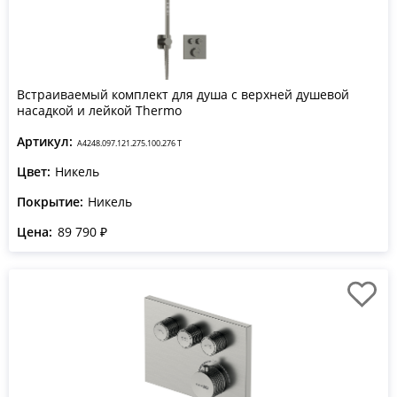
Встраиваемый комплект для душа с верхней душевой
насадкой и лейкой Thermo
Артикул:
A4248.097.121.275.100.276 T
Цвет:
Никель
Покрытие:
Никель
Цена:
89 790 ₽