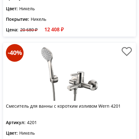
Цвет:
Никель
Покрытие:
Никель
12 408 ₽
Цена:
20 680 ₽
-40%
Смеситель для ванны с коротким изливом Wern 4201
Артикул:
4201
Цвет:
Никель