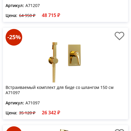
Артикул:
A71207
48 715 ₽
Цена:
64 950 ₽
-25%
Встраиваемый комплект для биде со шлангом 150 см
A71097
Артикул:
А71097
26 342 ₽
Цена:
35 120 ₽