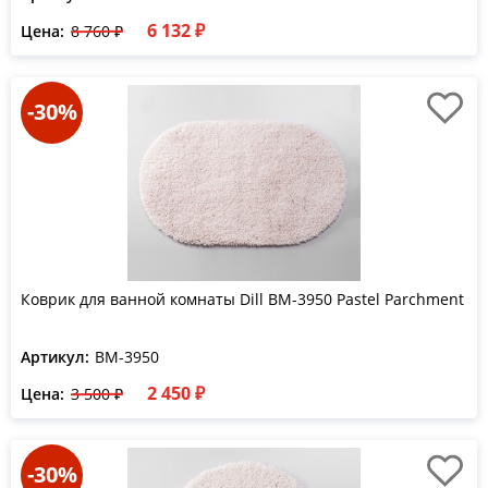
6 132 ₽
Цена:
8 760 ₽
-30%
Коврик для ванной комнаты Dill BM-3950 Pastel Parchment
Артикул:
BM-3950
2 450 ₽
Цена:
3 500 ₽
-30%