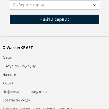
Выберите город
Найти сервис
О WasserKRAFT
О нас
3D-тур по шоу-руму
Новости
Акции
Информация о продукции
Советы по уходу
Видеоматериалы о компании и продукции