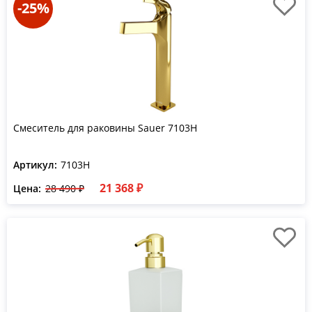
-25%
Смеситель для раковины Sauer 7103H
Артикул:
7103H
21 368 ₽
Цена:
28 490 ₽