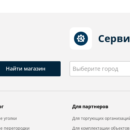
Серви
Выберите город
Найти магазин
ог
Для партнеров
е уголки
Для торгующих организаци
е перегородки
Для комплектации объектов