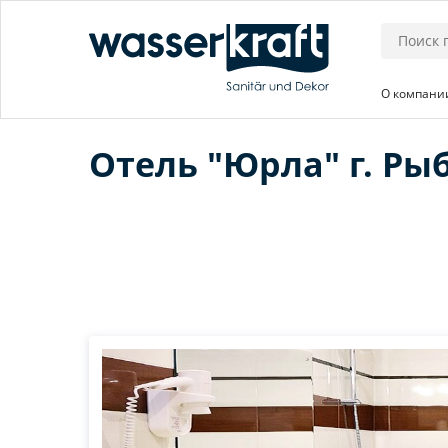
О компани
Отель "Юрла" г. Ры