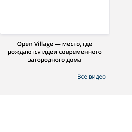
Open Village — место, где
Инст
рождаются идеи современного
загородного дома
Все видео