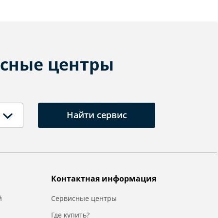
сные центры
Найти сервис
Контактная информация
й
Сервисные центры
Где купить?