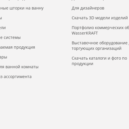
нные шторки на ванну
Для дизайнеров
ы
Скачать 3D модели изделий
ели
Портфолио коммерческих о
WasserKRAFT
е системы
Выставочное оборудование 
ваемая продукция
торгующих организаций
уары
Скачать каталоги и фото по
продукции
для ванной комнаты
з ассортимента