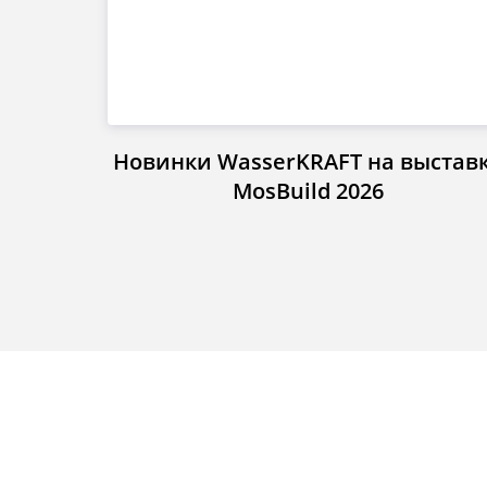
Новинки WasserKRAFT на выстав
MosBuild 2026