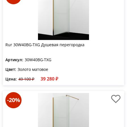
Rur 30W40BG-TXG Душевая перегородка
Артикул:
30W40BG-TXG
Цвет:
Золото матовое
39 280 ₽
Цена:
49 100 ₽
-20%