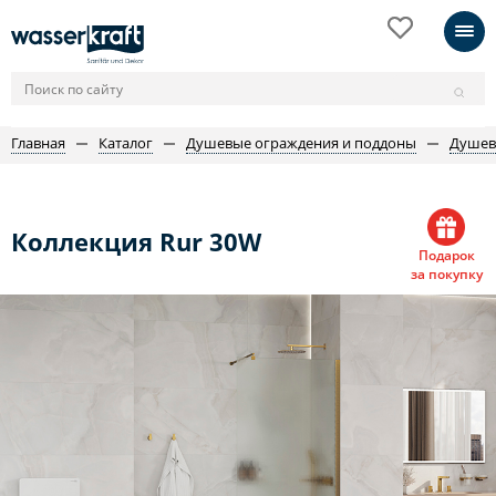
Главная
Каталог
Душевые ограждения и поддоны
Душев
Коллекция Rur 30W
Подарок
за покупку