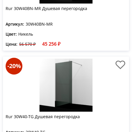
Rur 30W40BN-MR Душевая перегородка
Артикул:
30W40BN-MR
Цвет:
Никель
45 256 ₽
Цена:
56 570 ₽
-20%
Rur 30W40-TG Душевая перегородка