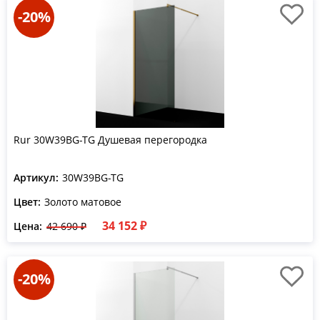
-20%
Rur 30W39BG-TG Душевая перегородка
Артикул:
30W39BG-TG
Цвет:
Золото матовое
34 152 ₽
Цена:
42 690 ₽
-20%