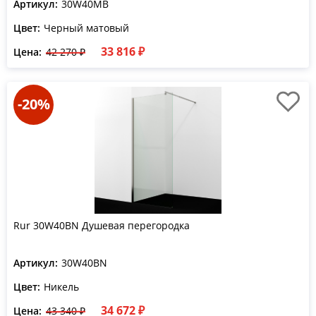
Артикул:
30W40MB
Цвет:
Черный матовый
33 816 ₽
Цена:
42 270 ₽
-20%
Rur 30W40BN Душевая перегородка
Артикул:
30W40BN
Цвет:
Никель
34 672 ₽
Цена:
43 340 ₽