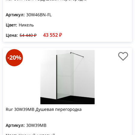
Артикул:
30W46BN-FL
Цвет:
Никель
43 552 ₽
Цена:
54 440 ₽
-20%
Rur 30W39MB Душевая перегородка
Артикул:
30W39MB