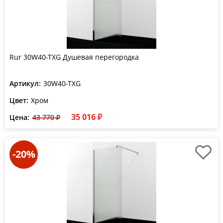
Rur 30W40-TXG Душевая перегородка
Артикул:
30W40-TXG
Цвет:
Хром
35 016 ₽
Цена:
43 770 ₽
-20%