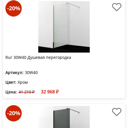
-20%
Rur 30W40 Душевая перегородка
Артикул:
30W40
Цвет:
Хром
32 968 ₽
Цена:
41 210 ₽
-20%