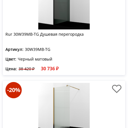
Rur 30W39MB-TG Душевая перегородка
Артикул:
30W39MB-TG
Цвет:
Черный матовый
30 736 ₽
Цена:
38 420 ₽
-20%