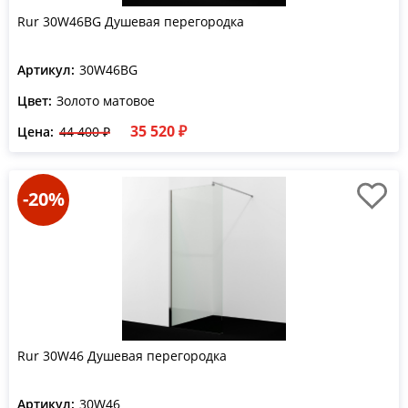
Rur 30W46BG Душевая перегородка
Артикул:
30W46BG
Цвет:
Золото матовое
35 520 ₽
Цена:
44 400 ₽
-20%
Rur 30W46 Душевая перегородка
Артикул:
30W46