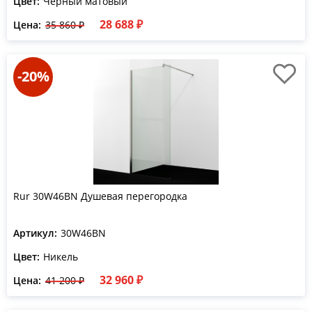
Цвет:
Черный матовый
28 688 ₽
Цена:
35 860 ₽
-20%
Rur 30W46BN Душевая перегородка
Артикул:
30W46BN
Цвет:
Никель
32 960 ₽
Цена:
41 200 ₽