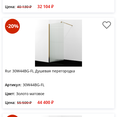
32 104 ₽
Цена:
40 130 ₽
-20%
Rur 30W44BG-FL Душевая перегородка
Артикул:
30W44BG-FL
Цвет:
Золото матовое
44 400 ₽
Цена:
55 500 ₽