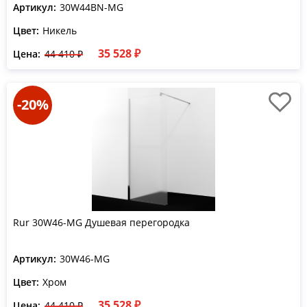
Артикул:
30W44BN-MG
Цвет:
Никель
35 528 ₽
Цена:
44 410 ₽
-20%
Rur 30W46-MG Душевая перегородка
Артикул:
30W46-MG
Цвет:
Хром
35 528 ₽
Цена:
44 410 ₽