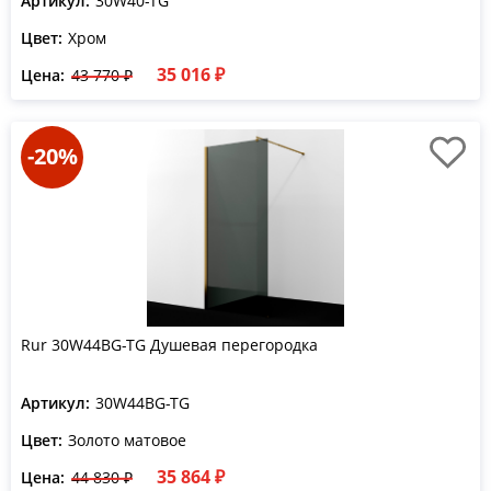
Артикул:
30W40-TG
Цвет:
Хром
35 016 ₽
Цена:
43 770 ₽
-20%
Rur 30W44BG-TG Душевая перегородка
Артикул:
30W44BG-TG
Цвет:
Золото матовое
35 864 ₽
Цена:
44 830 ₽