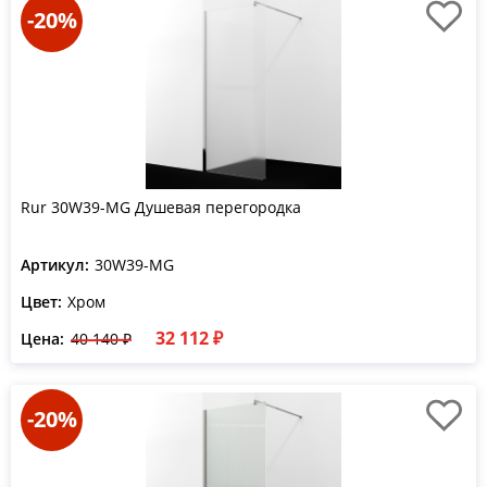
-20%
Rur 30W39-MG Душевая перегородка
Артикул:
30W39-MG
Цвет:
Хром
32 112 ₽
Цена:
40 140 ₽
-20%