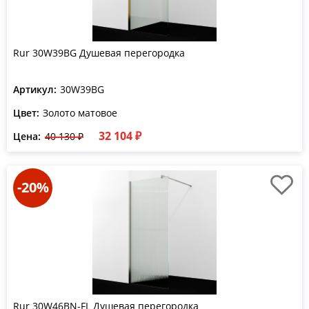
Rur 30W39BG Душевая перегородка
Артикул:
30W39BG
Цвет:
Золото матовое
32 104 ₽
Цена:
40 130 ₽
-20%
Rur 30W46BN-FL Душевая перегородка