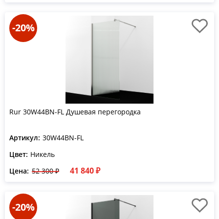
-20%
Rur 30W44BN-FL Душевая перегородка
Артикул:
30W44BN-FL
Цвет:
Никель
41 840 ₽
Цена:
52 300 ₽
-20%