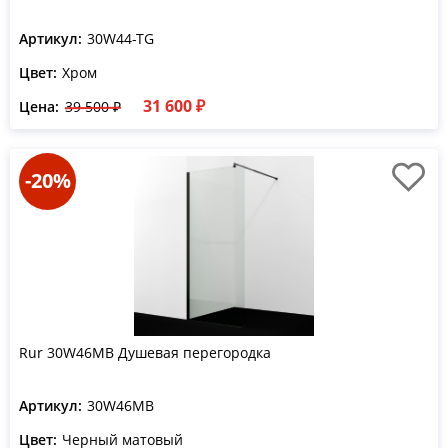
Артикул:
30W44-TG
Цвет:
Хром
31 600 ₽
Цена:
39 500 ₽
-20%
Rur 30W46MB Душевая перегородка
Артикул:
30W46MB
Цвет:
Черный матовый