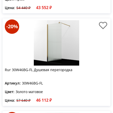
43 552 ₽
Цена:
54 440 ₽
-20%
Rur 30W46BG-FL Душевая перегородка
Артикул:
30W46BG-FL
Цвет:
Золото матовое
46 112 ₽
Цена:
57 640 ₽