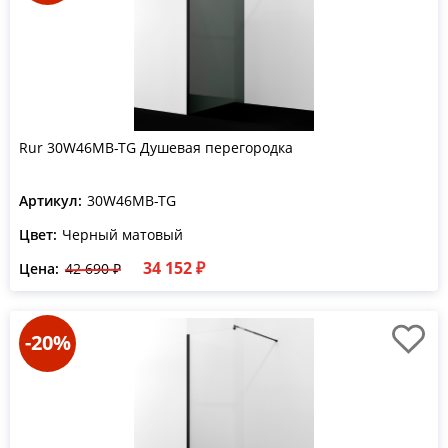
Rur 30W46MB-TG Душевая перегородка
Артикул:
30W46MB-TG
Цвет:
Черный матовый
34 152 ₽
Цена:
42 690 ₽
-20%