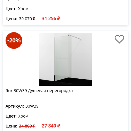
Цвет:
Хром
31 256 ₽
Цена:
39 070 ₽
-20%
Rur 30W39 Душевая перегородка
Артикул:
30W39
Цвет:
Хром
27 840 ₽
Цена:
34 800 ₽