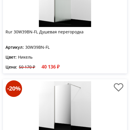
Rur 30W39BN-FL Душевая перегородка
Артикул:
30W39BN-FL
Цвет:
Никель
40 136 ₽
Цена:
50 170 ₽
-20%