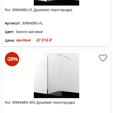
Rur 30W40BG-FL Душевая перегородка
Артикул:
30W40BG-FL
Цвет:
Золото матовое
47 816 ₽
Цена:
59 770 ₽
-20%
Rur 30W44BN-MG Душевая перегородка