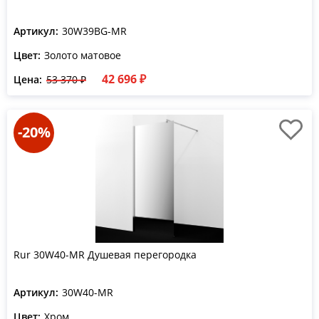
Артикул:
30W39BG-MR
Цвет:
Золото матовое
42 696 ₽
Цена:
53 370 ₽
-20%
Rur 30W40-MR Душевая перегородка
Артикул:
30W40-MR
Цвет:
Хром