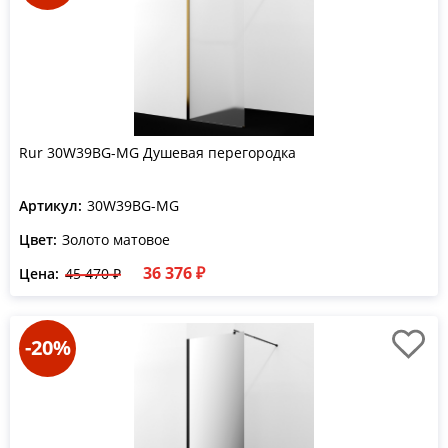
Rur 30W39BG-MG Душевая перегородка
Артикул:
30W39BG-MG
Цвет:
Золото матовое
36 376 ₽
Цена:
45 470 ₽
-20%