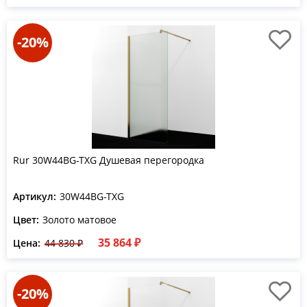
-20%
Rur 30W44BG-TXG Душевая перегородка
Артикул:
30W44BG-TXG
Цвет:
Золото матовое
35 864 ₽
Цена:
44 830 ₽
-20%