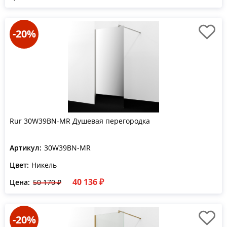
-20%
Rur 30W39BN-MR Душевая перегородка
Артикул:
30W39BN-MR
Цвет:
Никель
40 136 ₽
Цена:
50 170 ₽
-20%