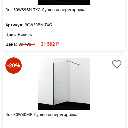
Rur 30W39BN-TXG Душевая перегородка
Артикул:
30W39BN-TXG
Цвет:
Никель
31 592 ₽
Цена:
39 490 ₽
-20%
Rur 30W40MB Душевая перегородка