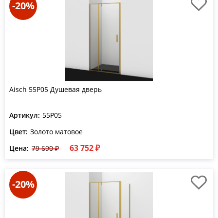
-20%
Aisch 55P05 Душевая дверь
Артикул:
55P05
Цвет:
Золото матовое
63 752 ₽
Цена:
79 690 ₽
-20%