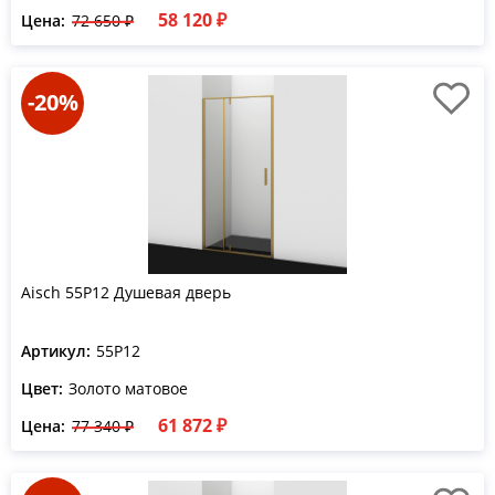
58 120 ₽
Цена:
72 650 ₽
-20%
Aisch 55P12 Душевая дверь
Артикул:
55P12
Цвет:
Золото матовое
61 872 ₽
Цена:
77 340 ₽