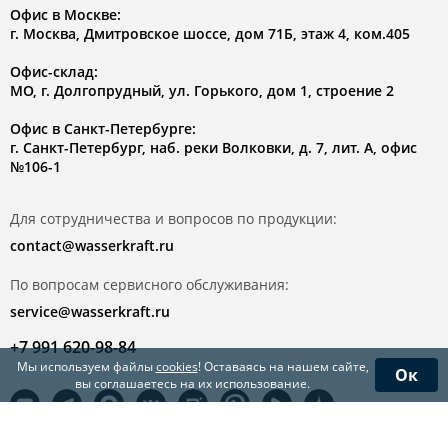
Офис в Москве:
г. Москва, Дмитровское шоссе, дом 71Б, этаж 4, ком.405
Офис-склад:
МО, г. Долгопрудный, ул. Горького, дом 1, строение 2
Офис в Санкт-Петербурге:
г. Санкт-Петербург, наб. реки Волковки, д. 7, лит. А, офис
№106-1
Для сотрудничества и вопросов по продукции:
contact@wasserkraft.ru
По вопросам сервисного обслуживания:
service@wasserkraft.ru
+7 991 620-98-84
Мы используем файлы
cookies
! Оставаясь на нашем сайте,
Ок
вы соглашаетесь на их использование.