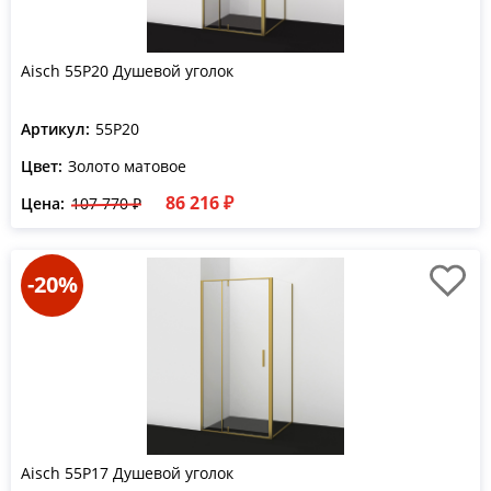
Aisch 55P20 Душевой уголок
Артикул:
55P20
Цвет:
Золото матовое
86 216 ₽
Цена:
107 770 ₽
-20%
Aisch 55P17 Душевой уголок