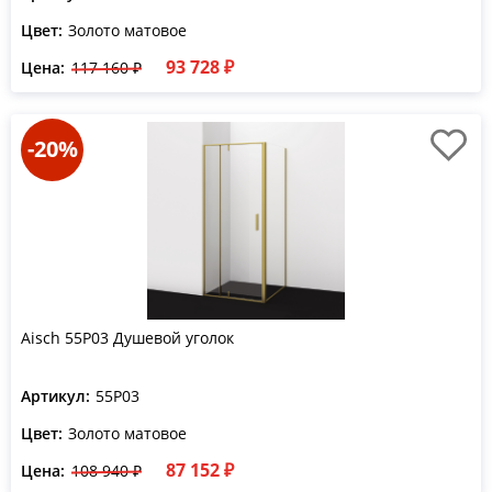
Цвет:
Золото матовое
93 728 ₽
Цена:
117 160 ₽
-20%
Aisch 55P03 Душевой уголок
Артикул:
55P03
Цвет:
Золото матовое
87 152 ₽
Цена:
108 940 ₽