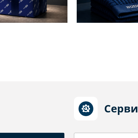
Серви