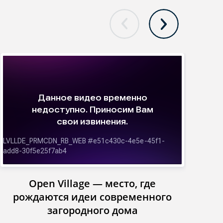
Open Village — место, где
Инст
рождаются идеи современного
загородного дома