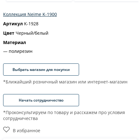
Коллекция Neime K-1900
Артикул
K-1928
Цвет
Черный/белый
Материал
полирезин
Выбрать магазин для покупки
*Ближайший розничный магазин или интернет-магазин
Начать сотрудничество
*Проконсультируем по товару и расскажем про условия
сотрудничества
В избранное