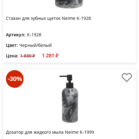
Стакан для зубных щеток Neime K-1928
Артикул:
K-1928
Цвет:
Черный/белый
1 281 ₽
Цена:
1 830 ₽
-30%
Дозатор для жидкого мыла Neime K-1999