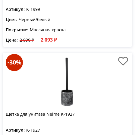
Артикул:
K-1999
Цвет:
Черный/белый
Покрытие:
Масляная краска
2 093 ₽
Цена:
2 990 ₽
-30%
Щетка для унитаза Neime K-1927
Артикул:
K-1927