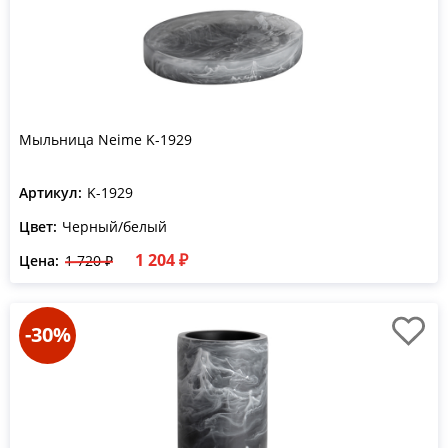
Мыльница Neime K-1929
Артикул:
K-1929
Цвет:
Черный/белый
1 204 ₽
Цена:
1 720 ₽
-30%