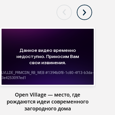
Open Village — место, где
Инст
рождаются идеи современного
загородного дома