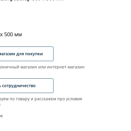
х 500 мм
магазин для покупки
зничный магазин или интернет-магазин
ь сотрудничество
уем по товару и расскажем про условия
а
ое