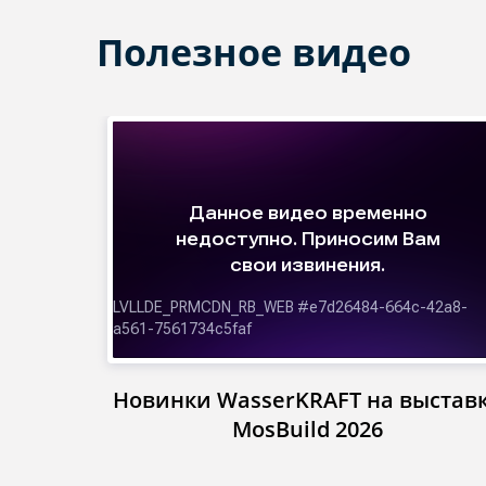
Полезное видео
Новинки WasserKRAFT на выстав
MosBuild 2026