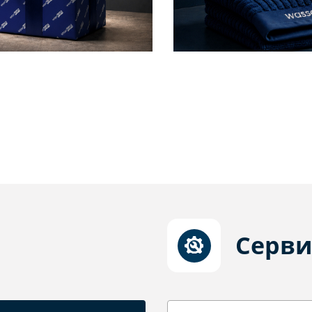
Серви