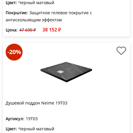
Цвет:
Черный матовый
Покрытие:
Защитное гелевое покрытие с
антискользящим эффектом
38 152 ₽
Цена:
47 690 ₽
-20%
Душевой поддон Neime 19T03
Артикул:
19T03
Цвет:
Черный матовый