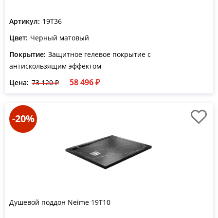
Артикул:
19T36
Цвет:
Черный матовый
Покрытие:
Защитное гелевое покрытие с
антискользящим эффектом
58 496 ₽
Цена:
73 120 ₽
-20%
Душевой поддон Neime 19T10