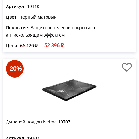
Артикул:
19T10
Цвет:
Черный матовый
Покрытие:
Защитное гелевое покрытие с
антискользящим эффектом
52 896 ₽
Цена:
66 120 ₽
-20%
Душевой поддон Neime 19T07
Артикул:
19T07