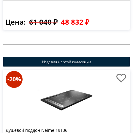
Цена:
61 040 ₽
48 832 ₽
Изделия из этой коллекции
-20%
Душевой поддон Neime 19T36