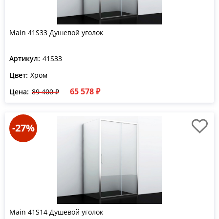
Main 41S33 Душевой уголок
Артикул:
41S33
Цвет:
Хром
65 578 ₽
Цена:
89 400 ₽
-27%
Main 41S14 Душевой уголок