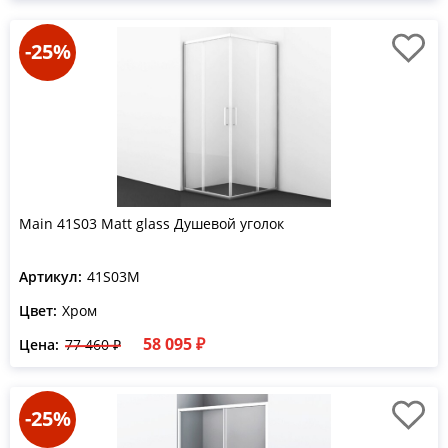
-25%
Main 41S03 Matt glass Душевой уголок
Артикул:
41S03M
Цвет:
Хром
58 095 ₽
Цена:
77 460 ₽
-25%