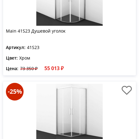
Main 41S23 Душевой уголок
Артикул:
41S23
Цвет:
Хром
55 013 ₽
Цена:
73 350 ₽
-25%