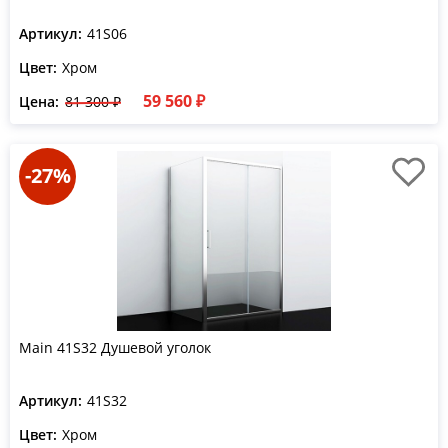
Артикул:
41S06
Цвет:
Хром
59 560 ₽
Цена:
81 300 ₽
-27%
Main 41S32 Душевой уголок
Артикул:
41S32
Цвет:
Хром