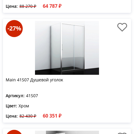
64 787 ₽
Цена:
88 270 ₽
-27%
Main 41S07 Душевой уголок
Артикул:
41S07
Цвет:
Хром
60 351 ₽
Цена:
82 430 ₽