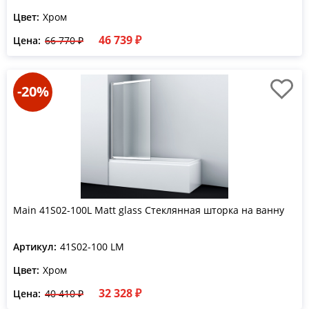
Цвет:
Хром
46 739 ₽
Цена:
66 770 ₽
-20%
Main 41S02-100L Matt glass Стеклянная шторка на ванну
Артикул:
41S02-100 LM
Цвет:
Хром
32 328 ₽
Цена:
40 410 ₽