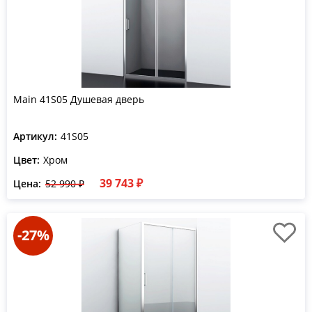
Main 41S05 Душевая дверь
Артикул:
41S05
Цвет:
Хром
39 743 ₽
Цена:
52 990 ₽
-27%