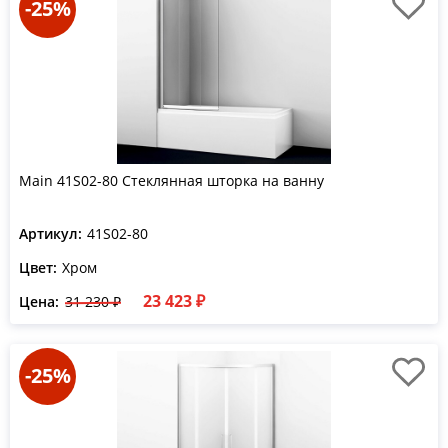
-25%
Main 41S02-80 Стеклянная шторка на ванну
Артикул:
41S02-80
Цвет:
Хром
23 423 ₽
Цена:
31 230 ₽
-25%