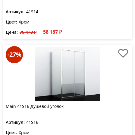
Артикул:
41S14
Цвет:
Хром
58 187 ₽
Цена:
79 470 ₽
-27%
Main 41S16 Душевой уголок
Артикул:
41S16
Цвет:
Хром