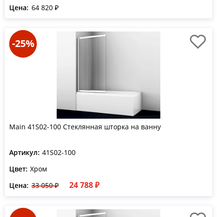
Цена:
64 820 ₽
-25%
Main 41S02-100 Стеклянная шторка на ванну
Артикул:
41S02-100
Цвет:
Хром
24 788 ₽
Цена:
33 050 ₽