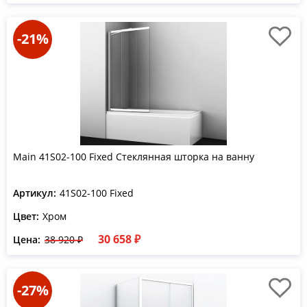
-21%
Main 41S02-100 Fixed Стеклянная шторка на ванну
Артикул:
41S02-100 Fixed
Цвет:
Хром
30 658 ₽
Цена:
38 920 ₽
-27%