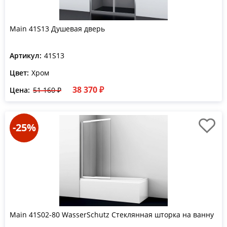
Main 41S13 Душевая дверь
Артикул:
41S13
Цвет:
Хром
38 370 ₽
Цена:
51 160 ₽
-25%
Main 41S02-80 WasserSchutz Стеклянная шторка на ванну