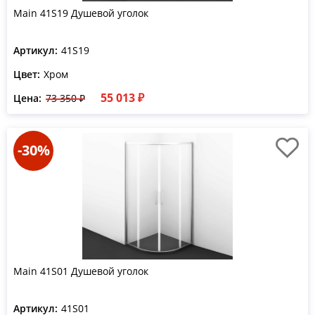
Main 41S19 Душевой уголок
Артикул:
41S19
Цвет:
Хром
55 013 ₽
Цена:
73 350 ₽
-30%
Main 41S01 Душевой уголок
Артикул:
41S01