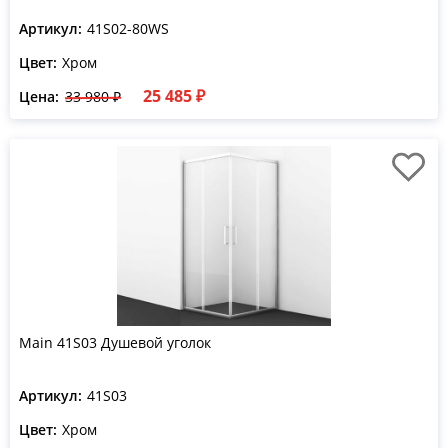
Артикул:
41S02-80WS
Цвет:
Хром
25 485 ₽
Цена:
33 980 ₽
Main 41S03 Душевой уголок
Артикул:
41S03
Цвет:
Хром