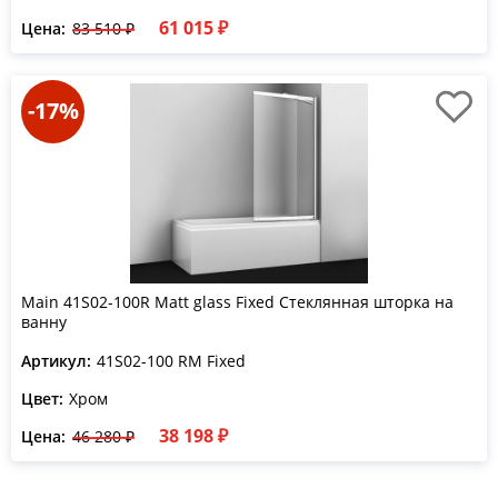
61 015 ₽
Цена:
83 510 ₽
-17%
Main 41S02-100R Matt glass Fixed Стеклянная шторка на
ванну
Артикул:
41S02-100 RM Fixed
Цвет:
Хром
38 198 ₽
Цена:
46 280 ₽