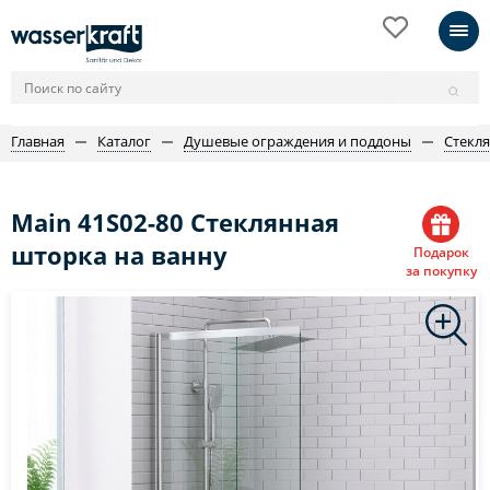
Главная
Каталог
Душевые ограждения и поддоны
Стекл
Main 41S02-80 Стеклянная
шторка на ванну
Подарок
за покупку