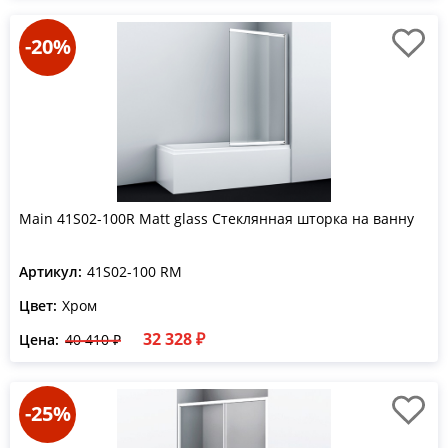
-20%
Main 41S02-100R Matt glass Стеклянная шторка на ванну
Артикул:
41S02-100 RM
Цвет:
Хром
32 328 ₽
Цена:
40 410 ₽
-25%