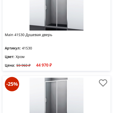
Main 41S30 Душевая дверь
Артикул:
41S30
Цвет:
Хром
44 970 ₽
Цена:
59 960 ₽
-25%