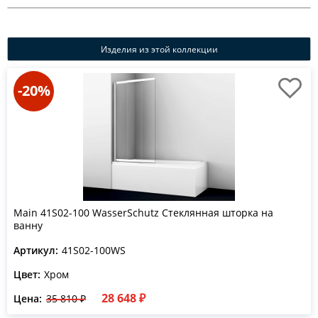
Изделия из этой коллекции
-20%
Main 41S02-100 WasserSchutz Стеклянная шторка на
ванну
Артикул:
41S02-100WS
Цвет:
Хром
28 648 ₽
Цена:
35 810 ₽