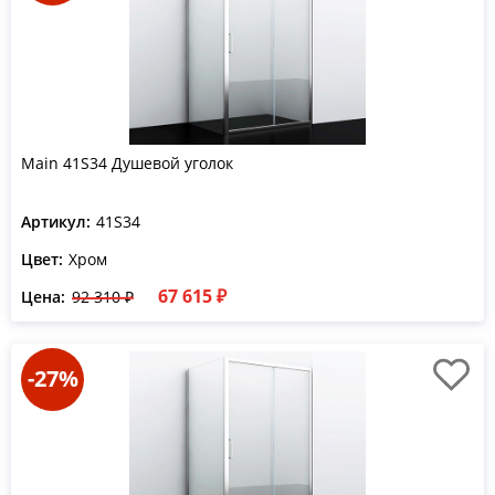
Main 41S34 Душевой уголок
Артикул:
41S34
Цвет:
Хром
67 615 ₽
Цена:
92 310 ₽
-27%