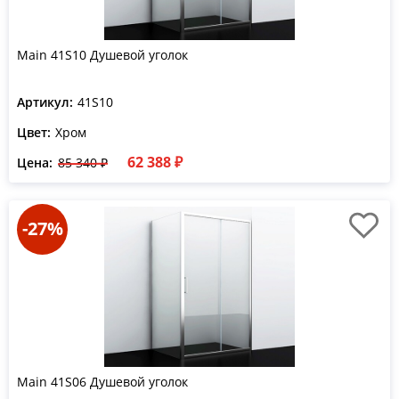
Main 41S10 Душевой уголок
Артикул:
41S10
Цвет:
Хром
62 388 ₽
Цена:
85 340 ₽
-27%
Main 41S06 Душевой уголок