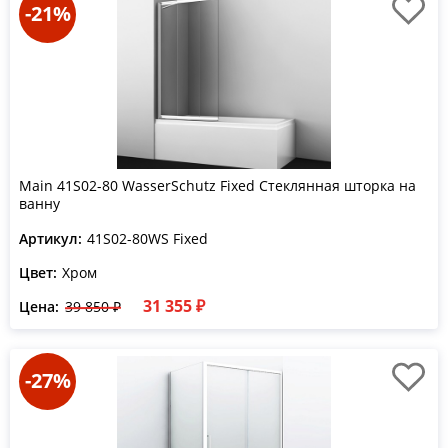
-21%
Main 41S02-80 WasserSchutz Fixed Стеклянная шторка на
ванну
Артикул:
41S02-80WS Fixed
Цвет:
Хром
31 355 ₽
Цена:
39 850 ₽
-27%