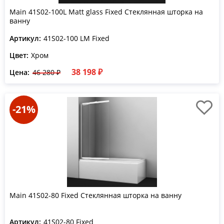
Main 41S02-100L Matt glass Fixed Стеклянная шторка на
ванну
Артикул:
41S02-100 LM Fixed
Цвет:
Хром
38 198 ₽
Цена:
46 280 ₽
-21%
Main 41S02-80 Fixed Стеклянная шторка на ванну
Артикул:
41S02-80 Fixed