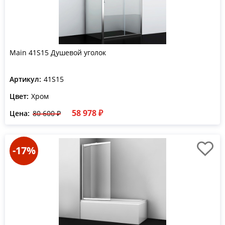
Main 41S15 Душевой уголок
Артикул:
41S15
Цвет:
Хром
58 978 ₽
Цена:
80 600 ₽
-17%