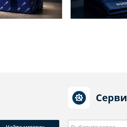
Серви