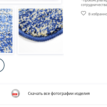
*Проконсультир
сотрудничеств
В избранн
Скачать все фотографии изделия