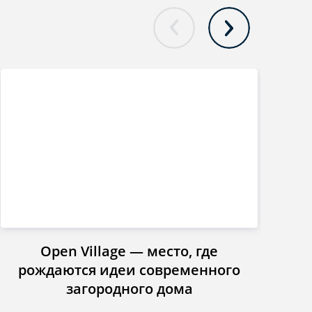
Open Village — место, где
Инст
рождаются идеи современного
загородного дома