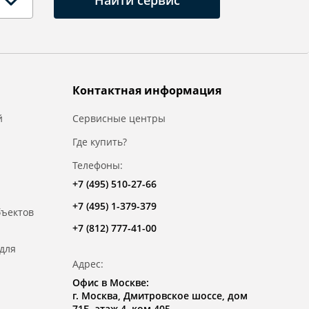
Найти сервис
Контактная информация
й
Сервисные центры
Где купить?
Телефоны:
+7 (495) 510-27-66
+7 (495) 1-379-379
бъектов
+7 (812) 777-41-00
для
Адрес:
Офис в Москве:
г. Москва, Дмитровское шоссе, дом
71Б, этаж 4, ком.405