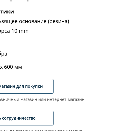
стики
ьзящее основание (резина)
орса 10 mm
бра
х 600 мм
магазин для покупки
зничный магазин или интернет-магазин
ь сотрудничество