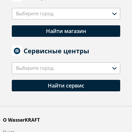
Выберите город
Найти магазин
Сервисные центры
Выберите город
Найти сервис
О WasserKRAFT
О нас