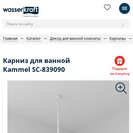
Главная
Каталог
Декор для ванной комнаты
Карнизы
Карниз для ванной
Kammel SC-839090
Подарок
за покупку